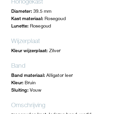
Horlogekast
Diameter:
39.5 mm
Kast materiaal:
Rosegoud
Lunette:
Rosegoud
Wijzerplaat
Kleur wijzerplaat:
Zilver
Band
Band materiaal:
Alligator leer
Kleur:
Bruin
Sluiting:
Vouw
Omschrijving