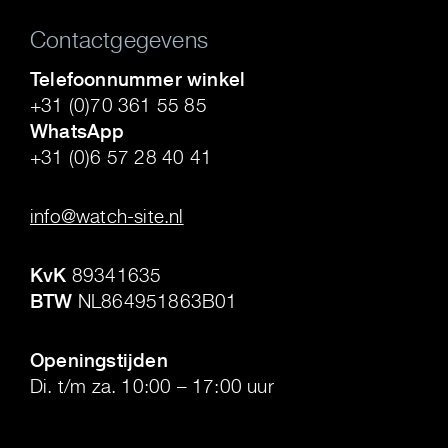
Contactgegevens
Telefoonnummer winkel
+31 (0)70 361 55 85
WhatsApp
+31 (0)6 57 28 40 41
.
info@watch-site.nl
.
KvK
89341635
BTW
NL864951863B01
.
Openingstijden
Di. t/m za. 10:00 – 17:00 uur