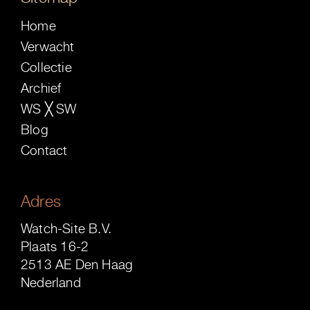
Home
Verwacht
Collectie
Archief
WS ╳ SW
Blog
Contact
Adres
Watch-Site B.V.
Plaats 16-2
2513 AE Den Haag
Nederland