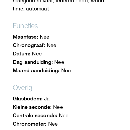
rosegouden kast, lederen band, world
time, automaat
Functies
Maanfase:
Nee
Chronograaf:
Nee
Datum:
Nee
Dag aanduiding:
Nee
Maand aanduiding:
Nee
Overig
Glasbodem:
Ja
Kleine seconde:
Nee
Centrale seconde:
Nee
Chronometer:
Nee