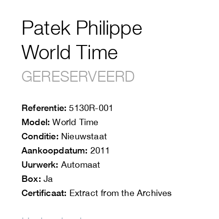
Patek Philippe
World Time
GERESERVEERD
Referentie:
5130R-001
Model:
World Time
Conditie:
Nieuwstaat
Aankoopdatum:
2011
Uurwerk:
Automaat
Box:
Ja
Certificaat:
Extract from the Archives