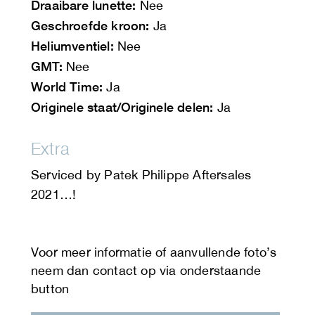
Draaibare lunette:
Nee
Geschroefde kroon:
Ja
Heliumventiel:
Nee
GMT:
Nee
World Time:
Ja
Originele staat/Originele delen:
Ja
Extra
Serviced by Patek Philippe Aftersales
2021…!