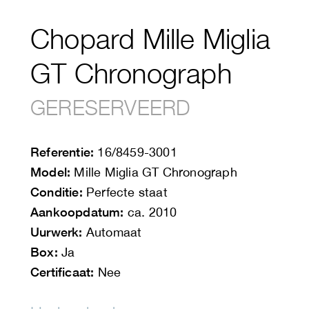
Chopard Mille Miglia
GT Chronograph
GERESERVEERD
Referentie:
16/8459-3001
Model:
Mille Miglia GT Chronograph
Conditie:
Perfecte staat
Aankoopdatum:
ca. 2010
Uurwerk:
Automaat
Box:
Ja
Certificaat:
Nee