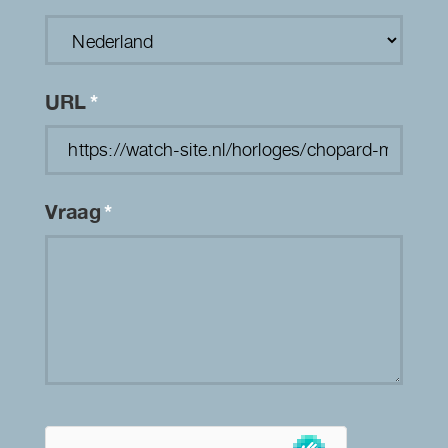
URL
*
Vraag
*