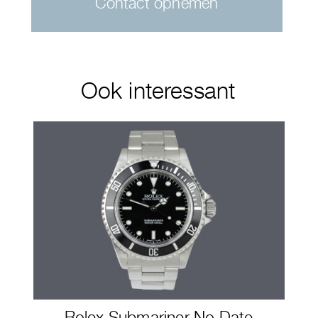
Contact opnemen
Ook interessant
Rolex Submariner No Date