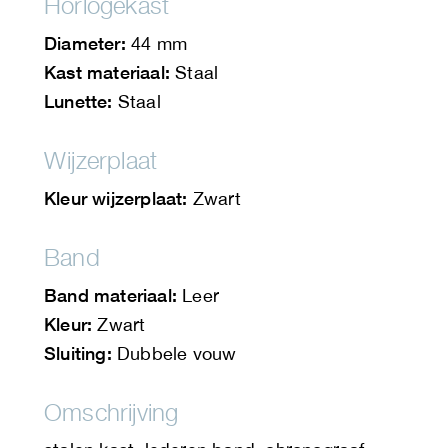
Horlogekast
Diameter:
44 mm
Kast materiaal:
Staal
Lunette:
Staal
Wijzerplaat
Kleur wijzerplaat:
Zwart
Band
Band materiaal:
Leer
Kleur:
Zwart
Sluiting:
Dubbele vouw
Omschrijving