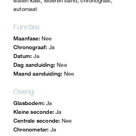
stalen kast, lederen band, chronograaf,
automaat
Functies
Maanfase:
Nee
Chronograaf:
Ja
Datum:
Ja
Dag aanduiding:
Nee
Maand aanduiding:
Nee
Overig
Glasbodem:
Ja
Kleine seconde:
Ja
Centrale seconde:
Nee
Chronometer:
Ja