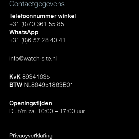
Contactgegevens
Telefoonnummer winkel
+31 (0)70 361 55 85
WhatsApp
+31 (0)6 57 28 40 41
.
info@watch-site.nl
.
KvK
89341635
BTW
NL864951863B01
.
Openingstijden
Di. t/m za. 10:00 – 17:00 uur
Privacyverklaring