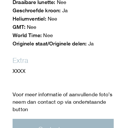
Draaibare lunette:
Nee
Geschroefde kroon:
Ja
Heliumventiel:
Nee
GMT:
Nee
World Time:
Nee
Originele staat/Originele delen:
Ja
Extra
XXXX