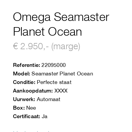
Omega Seamaster
Planet Ocean
€ 2.950,- (marge)
Referentie:
22095000
Model:
Seamaster Planet Ocean
Conditie:
Perfecte staat
Aankoopdatum:
XXXX
Uurwerk:
Automaat
Box:
Nee
Certificaat:
Ja