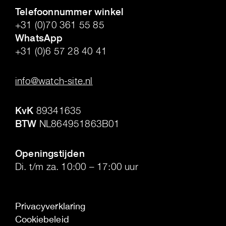
Telefoonnummer winkel
+31 (0)70 361 55 85
WhatsApp
+31 (0)6 57 28 40 41
.
info@watch-site.nl
.
KvK
89341635
BTW
NL864951863B01
.
Openingstijden
Di. t/m za. 10:00 – 17:00 uur
Privacyverklaring
Cookiebeleid