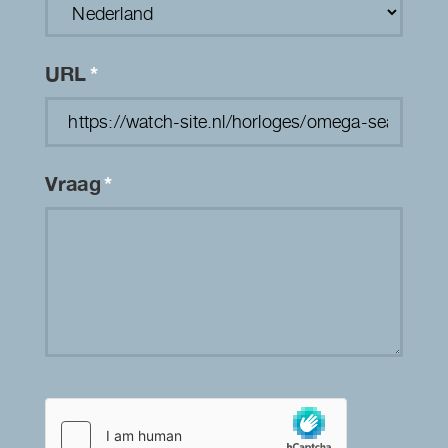
URL
*
Vraag
*