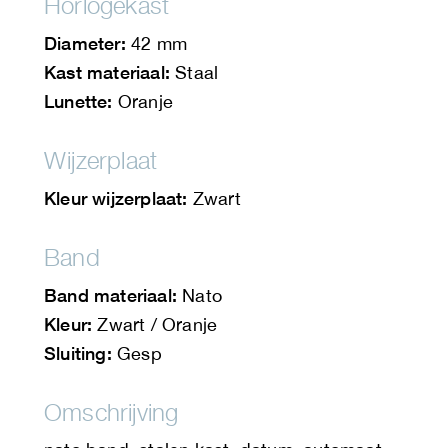
Horlogekast
Diameter:
42 mm
Kast materiaal:
Staal
Lunette:
Oranje
Wijzerplaat
Kleur wijzerplaat:
Zwart
Band
Band materiaal:
Nato
Kleur:
Zwart / Oranje
Sluiting:
Gesp
Omschrijving