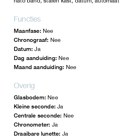
nato band, stalen kast, datum, automaat
Functies
Maanfase:
Nee
Chronograaf:
Nee
Datum:
Ja
Dag aanduiding:
Nee
Maand aanduiding:
Nee
Overig
Glasbodem:
Nee
Kleine seconde:
Ja
Centrale seconde:
Nee
Chronometer:
Ja
Draaibare lunette:
Ja