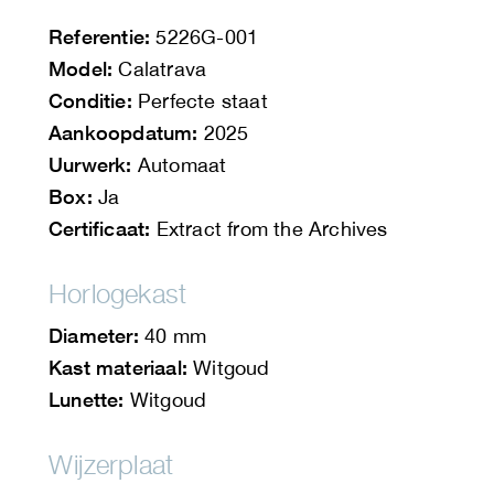
Referentie:
5226G-001
Model:
Calatrava
Conditie:
Perfecte staat
Aankoopdatum:
2025
Uurwerk:
Automaat
Box:
Ja
Certificaat:
Extract from the Archives
Horlogekast
Diameter:
40 mm
Kast materiaal:
Witgoud
Lunette:
Witgoud
Wijzerplaat