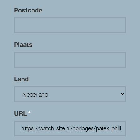
Postcode
Plaats
Land
URL
*