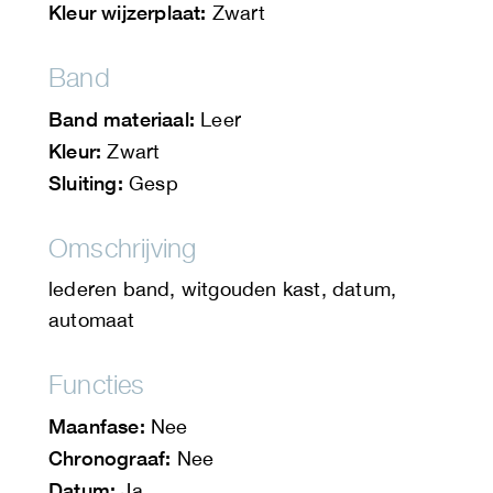
Kleur wijzerplaat:
Zwart
Band
Band materiaal:
Leer
Kleur:
Zwart
Sluiting:
Gesp
Omschrijving
lederen band, witgouden kast, datum,
automaat
Functies
Maanfase:
Nee
Chronograaf:
Nee
Datum:
Ja