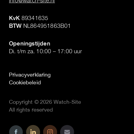
info@watch-site.nl
.
KvK
89341635
BTW
NL864951863B01
.
Openingstijden
Di. t/m za. 10:00 – 17:00 uur
Privacyverklaring
Cookiebeleid
Copyright © 2026 Watch-Site
All rights reserved