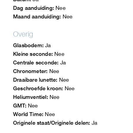
Dag aanduiding:
Nee
Maand aanduiding:
Nee
Overig
Glasbodem:
Ja
Kleine seconde:
Nee
Centrale seconde:
Ja
Chronometer:
Nee
Draaibare lunette:
Nee
Geschroefde kroon:
Nee
Heliumventiel:
Nee
GMT:
Nee
World Time:
Nee
Originele staat/Originele delen:
Ja