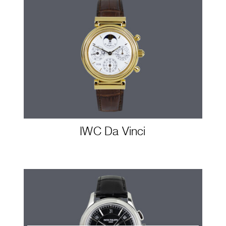
IWC Da Vinci