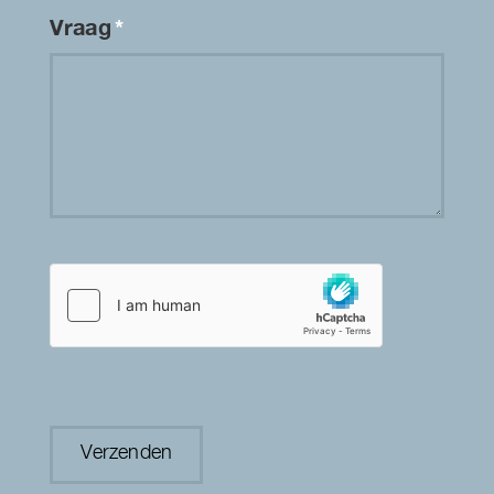
Vraag
*