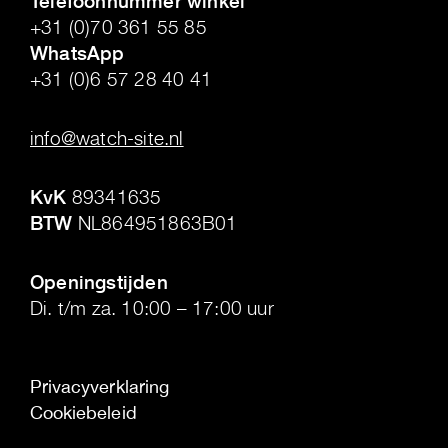
Telefoonnummer winkel
+31 (0)70 361 55 85
WhatsApp
+31 (0)6 57 28 40 41
.
info@watch-site.nl
.
KvK
89341635
BTW
NL864951863B01
.
Openingstijden
Di. t/m za. 10:00 – 17:00 uur
Privacyverklaring
Cookiebeleid