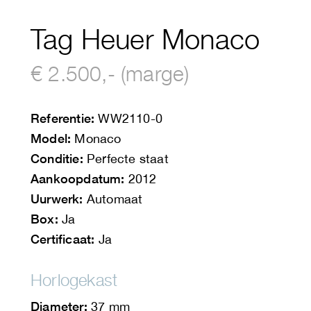
Tag Heuer Monaco
€ 2.500,- (marge)
Referentie:
WW2110-0
Model:
Monaco
Conditie:
Perfecte staat
Aankoopdatum:
2012
Uurwerk:
Automaat
Box:
Ja
Certificaat:
Ja
Horlogekast
Diameter:
37 mm