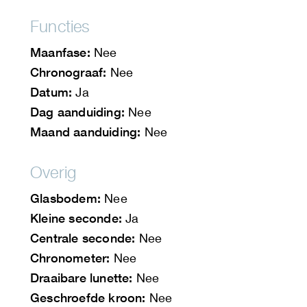
Functies
Maanfase:
Nee
Chronograaf:
Nee
Datum:
Ja
Dag aanduiding:
Nee
Maand aanduiding:
Nee
Overig
Glasbodem:
Nee
Kleine seconde:
Ja
Centrale seconde:
Nee
Chronometer:
Nee
Draaibare lunette:
Nee
Geschroefde kroon:
Nee