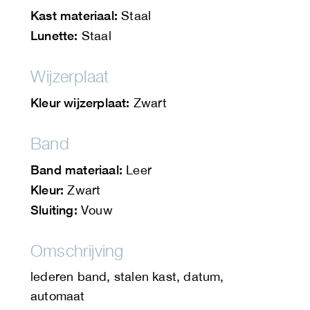
Kast materiaal:
Staal
Lunette:
Staal
Wijzerplaat
Kleur wijzerplaat:
Zwart
Band
Band materiaal:
Leer
Kleur:
Zwart
Sluiting:
Vouw
Omschrijving
lederen band, stalen kast, datum,
automaat