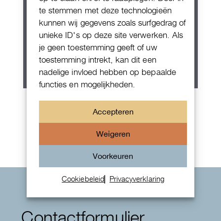
te stemmen met deze technologieën
kunnen wij gegevens zoals surfgedrag of
unieke ID's op deze site verwerken. Als
je geen toestemming geeft of uw
toestemming intrekt, kan dit een
nadelige invloed hebben op bepaalde
functies en mogelijkheden.
Patek Philippe Annual Calendar
Accepteren
Chornograaf
Weigeren
Voorkeuren
Cookiebeleid
Privacyverklaring
Contactformulier