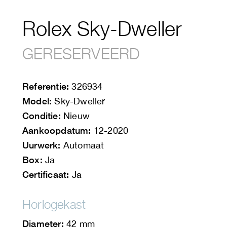
Rolex Sky-Dweller
GERESERVEERD
Referentie:
326934
Model:
Sky-Dweller
Conditie:
Nieuw
Aankoopdatum:
12-2020
Uurwerk:
Automaat
Box:
Ja
Certificaat:
Ja
Horlogekast
Diameter:
42 mm