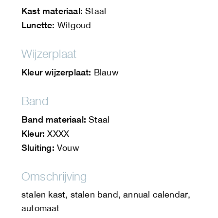
Kast materiaal:
Staal
Lunette:
Witgoud
Wijzerplaat
Kleur wijzerplaat:
Blauw
Band
Band materiaal:
Staal
Kleur:
XXXX
Sluiting:
Vouw
Omschrijving
stalen kast, stalen band, annual calendar,
automaat