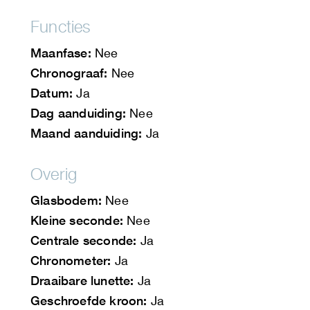
Functies
Maanfase:
Nee
Chronograaf:
Nee
Datum:
Ja
Dag aanduiding:
Nee
Maand aanduiding:
Ja
Overig
Glasbodem:
Nee
Kleine seconde:
Nee
Centrale seconde:
Ja
Chronometer:
Ja
Draaibare lunette:
Ja
Geschroefde kroon:
Ja