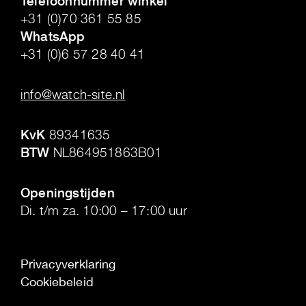
Telefoonnummer winkel
+31 (0)70 361 55 85
WhatsApp
+31 (0)6 57 28 40 41
.
info@watch-site.nl
.
KvK
89341635
BTW
NL864951863B01
.
Openingstijden
Di. t/m za. 10:00 – 17:00 uur
Privacyverklaring
Cookiebeleid