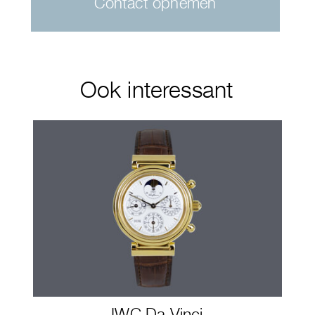
Contact opnemen
Ook interessant
IWC Da Vinci