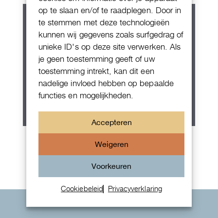
op te slaan en/of te raadplegen. Door in
te stemmen met deze technologieën
kunnen wij gegevens zoals surfgedrag of
unieke ID's op deze site verwerken. Als
je geen toestemming geeft of uw
toestemming intrekt, kan dit een
nadelige invloed hebben op bepaalde
functies en mogelijkheden.
Accepteren
Rolex Oyster Perpetual 36
Weigeren
Voorkeuren
Cookiebeleid
Privacyverklaring