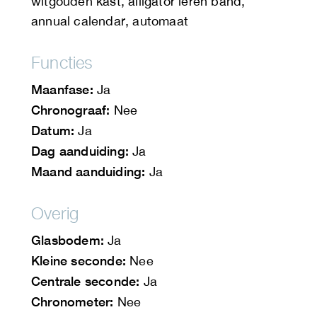
witgouden kast, alligator leren band,
annual calendar, automaat
Functies
Maanfase:
Ja
Chronograaf:
Nee
Datum:
Ja
Dag aanduiding:
Ja
Maand aanduiding:
Ja
Overig
Glasbodem:
Ja
Kleine seconde:
Nee
Centrale seconde:
Ja
Chronometer:
Nee