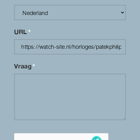
URL
*
Vraag
*