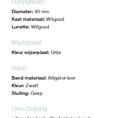
Horlogekast
Diameter:
40 mm
Kast materiaal:
Witgoud
Lunette:
Witgoud
Wijzerplaat
Kleur wijzerplaat:
Grijs
Band
Band materiaal:
Alligator leer
Kleur:
Zwart
Sluiting:
Gesp
Omschrijving