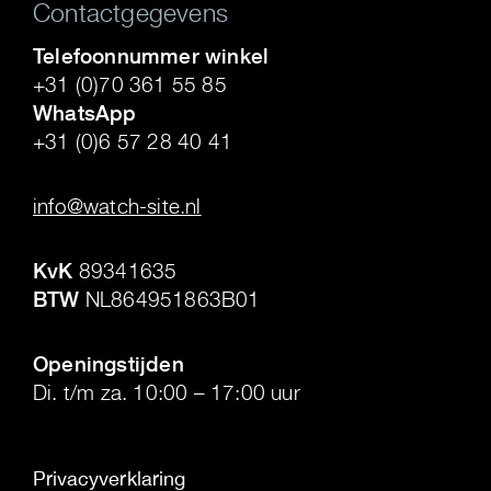
Contactgegevens
Telefoonnummer winkel
+31 (0)70 361 55 85
WhatsApp
+31 (0)6 57 28 40 41
.
info@watch-site.nl
.
KvK
89341635
BTW
NL864951863B01
.
Openingstijden
Di. t/m za. 10:00 – 17:00 uur
Privacyverklaring