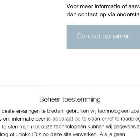
Contact opnemen
Beheer toestemming
beste ervaringen te bieden, gebruiken wij technologieën zoa
s om informatie over je apparaat op te slaan en/of te raadple
n te stemmen met deze technologieën kunnen wij gegevens z
drag of unieke ID's op deze site verwerken. Als je geen