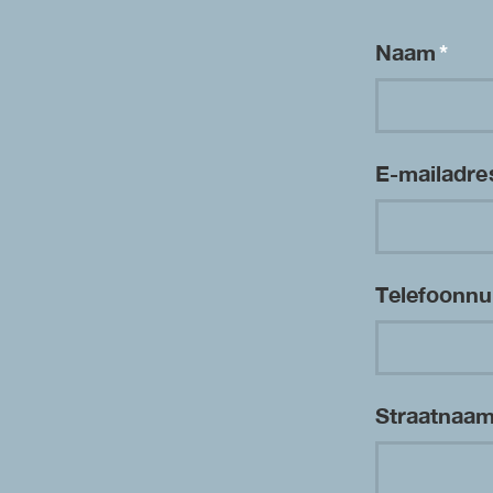
Naam
*
E-mailadr
Telefoon
Straatnaa