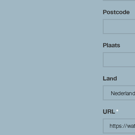
Postcode
Plaats
Land
URL
*