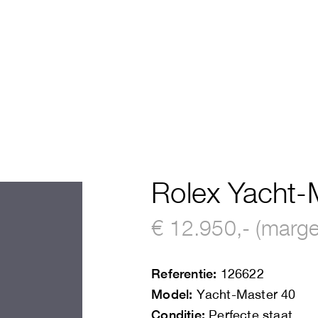
Rolex Yacht-
€ 12.950,- (marge
Referentie:
126622
Model:
Yacht-Master 40
Conditie:
Perfecte staat