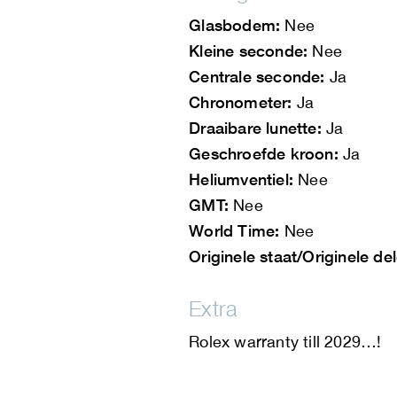
Glasbodem:
Nee
Kleine seconde:
Nee
Centrale seconde:
Ja
Chronometer:
Ja
Draaibare lunette:
Ja
Geschroefde kroon:
Ja
Heliumventiel:
Nee
GMT:
Nee
World Time:
Nee
Originele staat/Originele de
Extra
Rolex warranty till 2029…!