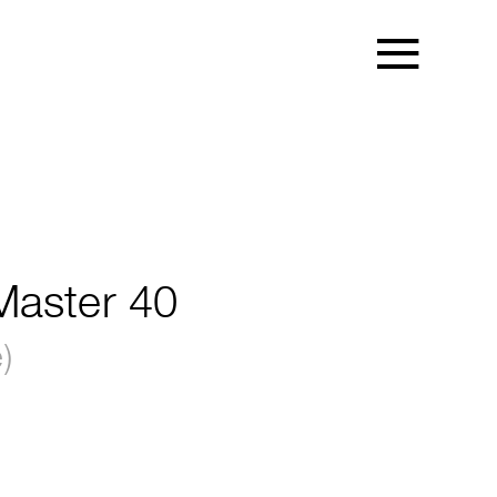
Master 40
)