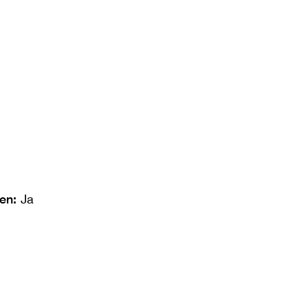
len:
Ja