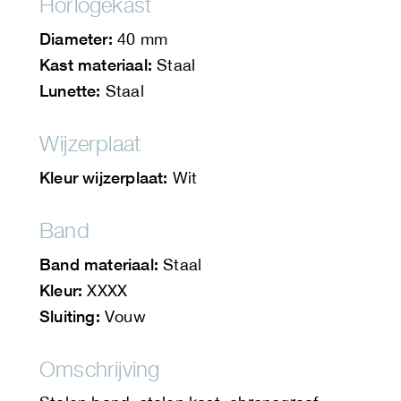
Horlogekast
Diameter:
40 mm
Kast materiaal:
Staal
Lunette:
Staal
Wijzerplaat
Kleur wijzerplaat:
Wit
Band
Band materiaal:
Staal
Kleur:
XXXX
Sluiting:
Vouw
Omschrijving