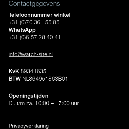
Contactgegevens
Telefoonnummer winkel
+31 (0)70 361 55 85
WhatsApp
+31 (0)6 57 28 40 41
.
info@watch-site.nl
.
KvK
89341635
BTW
NL864951863B01
.
Openingstijden
Di. t/m za. 10:00 – 17:00 uur
Privacyverklaring