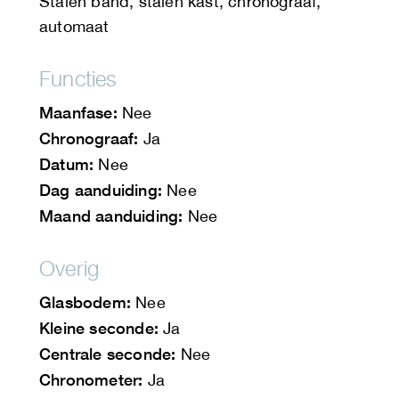
Stalen band, stalen kast, chronograaf,
automaat
Functies
Maanfase:
Nee
Chronograaf:
Ja
Datum:
Nee
Dag aanduiding:
Nee
Maand aanduiding:
Nee
Overig
Glasbodem:
Nee
Kleine seconde:
Ja
Centrale seconde:
Nee
Chronometer:
Ja