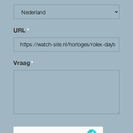
URL
*
Vraag
*