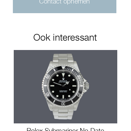
Contact opnemen
Ook interessant
Rolex Submariner No Date