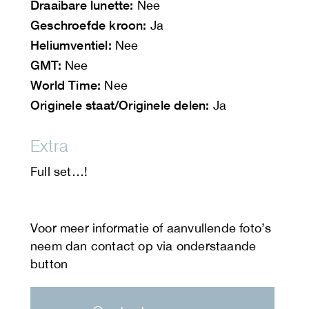
Draaibare lunette:
Nee
Geschroefde kroon:
Ja
Heliumventiel:
Nee
GMT:
Nee
World Time:
Nee
Originele staat/Originele delen:
Ja
Extra
Full set…!