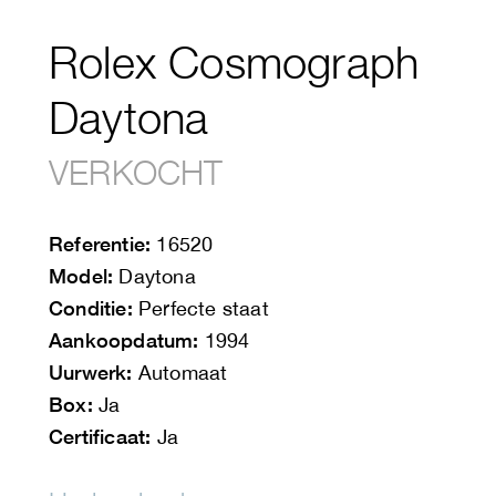
Rolex Cosmograph
Daytona
VERKOCHT
Referentie:
16520
Model:
Daytona
Conditie:
Perfecte staat
Aankoopdatum:
1994
Uurwerk:
Automaat
Box:
Ja
Certificaat:
Ja