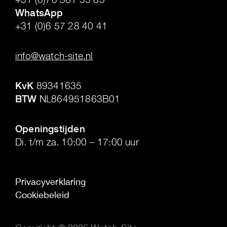
WhatsApp
+31 (0)6 57 28 40 41
.
info@watch-site.nl
.
KvK
89341635
BTW
NL864951863B01
.
Openingstijden
Di. t/m za. 10:00 – 17:00 uur
Privacyverklaring
Cookiebeleid