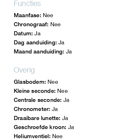
Functies
Maanfase:
Nee
Chronograaf:
Nee
Datum:
Ja
Dag aanduiding:
Ja
Maand aanduiding:
Ja
Overig
Glasbodem:
Nee
Kleine seconde:
Nee
Centrale seconde:
Ja
Chronometer:
Ja
Draaibare lunette:
Ja
Geschroefde kroon:
Ja
Heliumventiel:
Nee