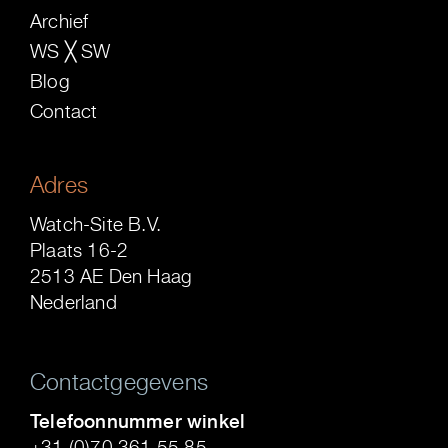
Archief
WS ╳ SW
Blog
Contact
Adres
Watch-Site B.V.
Plaats 16-2
2513 AE Den Haag
Nederland
Contactgegevens
Telefoonnummer winkel
+31 (0)70 361 55 85