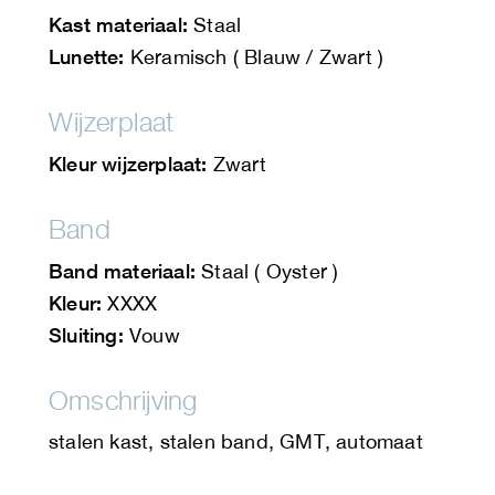
Kast materiaal:
Staal
Lunette:
Keramisch ( Blauw / Zwart )
Wijzerplaat
Kleur wijzerplaat:
Zwart
Band
Band materiaal:
Staal ( Oyster )
Kleur:
XXXX
Sluiting:
Vouw
Omschrijving
stalen kast, stalen band, GMT, automaat