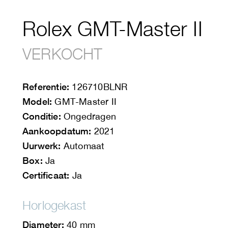
Rolex GMT-Master II
VERKOCHT
Referentie:
126710BLNR
Model:
GMT-Master II
Conditie:
Ongedragen
Aankoopdatum:
2021
Uurwerk:
Automaat
Box:
Ja
Certificaat:
Ja
Horlogekast
Diameter:
40 mm