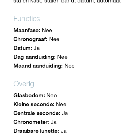
stalen kast, stalen band, datum, automaat
Functies
Maanfase:
Nee
Chronograaf:
Nee
Datum:
Ja
Dag aanduiding:
Nee
Maand aanduiding:
Nee
Overig
Glasbodem:
Nee
Kleine seconde:
Nee
Centrale seconde:
Ja
Chronometer:
Ja
Draaibare lunette:
Ja