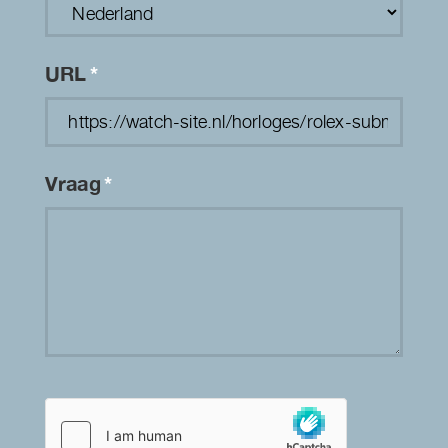
URL
*
Vraag
*