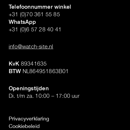
Telefoonnummer winkel
+31 (0)70 361 55 85
WhatsApp
+31 (0)6 57 28 40 41
.
info@watch-site.nl
.
KvK
89341635
BTW
NL864951863B01
.
Openingstijden
Di. t/m za. 10:00 – 17:00 uur
Privacyverklaring
Cookiebeleid