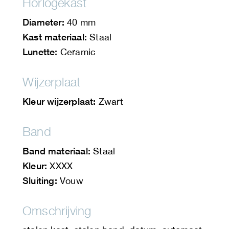
Horlogekast
Diameter:
40 mm
Kast materiaal:
Staal
Lunette:
Ceramic
Wijzerplaat
Kleur wijzerplaat:
Zwart
Band
Band materiaal:
Staal
Kleur:
XXXX
Sluiting:
Vouw
Omschrijving