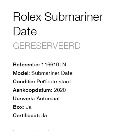
Rolex Submariner
Date
GERESERVEERD
Referentie:
116610LN
Model:
Submariner Date
Conditie:
Perfecte staat
Aankoopdatum:
2020
Uurwerk:
Automaat
Box:
Ja
Certificaat:
Ja