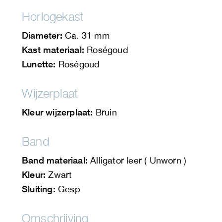
Horlogekast
Diameter:
Ca. 31 mm
Kast materiaal:
Roségoud
Lunette:
Roségoud
Wijzerplaat
Kleur wijzerplaat:
Bruin
Band
Band materiaal:
Alligator leer ( Unworn )
Kleur:
Zwart
Sluiting:
Gesp
Omschrijving