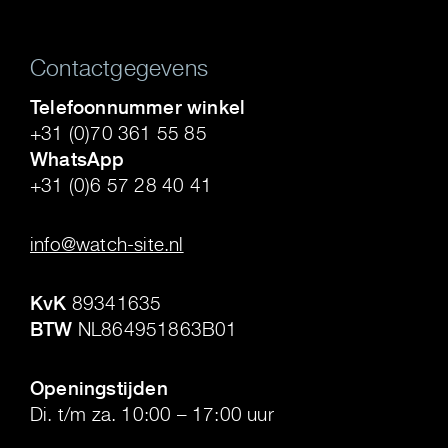
Contactgegevens
Telefoonnummer winkel
+31 (0)70 361 55 85
WhatsApp
+31 (0)6 57 28 40 41
.
info@watch-site.nl
.
KvK
89341635
BTW
NL864951863B01
.
Openingstijden
Di. t/m za. 10:00 – 17:00 uur