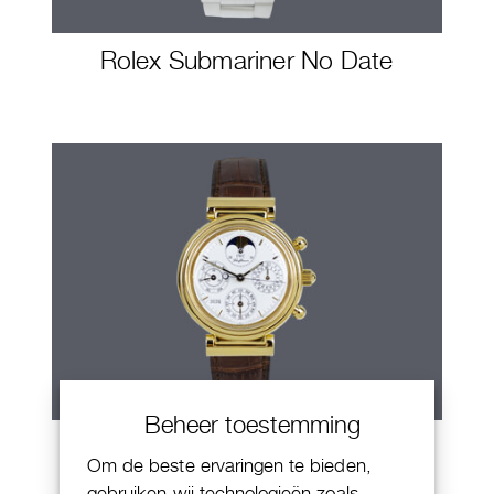
Rolex Submariner No Date
Beheer toestemming
IWC Da Vinci
Om de beste ervaringen te bieden,
gebruiken wij technologieën zoals