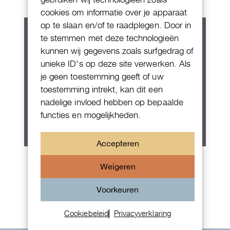
cookies om informatie over je apparaat
op te slaan en/of te raadplegen. Door in
te stemmen met deze technologieën
kunnen wij gegevens zoals surfgedrag of
unieke ID's op deze site verwerken. Als
je geen toestemming geeft of uw
toestemming intrekt, kan dit een
nadelige invloed hebben op bepaalde
functies en mogelijkheden.
Accepteren
Patek Philippe Annual Calendar
Weigeren
Chornograaf
Voorkeuren
Cookiebeleid
Privacyverklaring