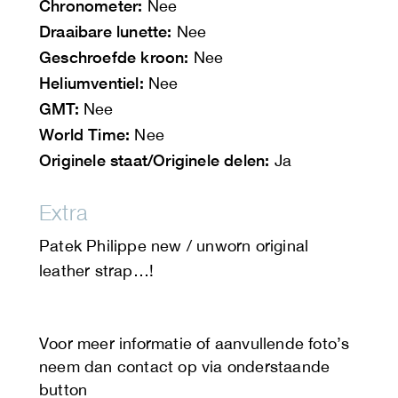
Chronometer:
Nee
Draaibare lunette:
Nee
Geschroefde kroon:
Nee
Heliumventiel:
Nee
GMT:
Nee
World Time:
Nee
Originele staat/Originele delen:
Ja
Extra
Patek Philippe new / unworn original
leather strap…!