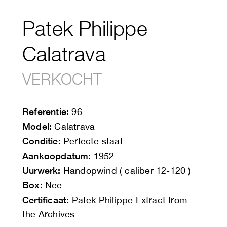
Patek Philippe
Calatrava
VERKOCHT
Referentie:
96
Model:
Calatrava
Conditie:
Perfecte staat
Aankoopdatum:
1952
Uurwerk:
Handopwind ( caliber 12-120 )
Box:
Nee
Certificaat:
Patek Philippe Extract from
the Archives