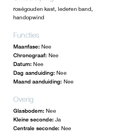
roségouden kast, lederen band,
handopwind
Functies
Maanfase:
Nee
Chronograaf:
Nee
Datum:
Nee
Dag aanduiding:
Nee
Maand aanduiding:
Nee
Overig
Glasbodem:
Nee
Kleine seconde:
Ja
Centrale seconde:
Nee