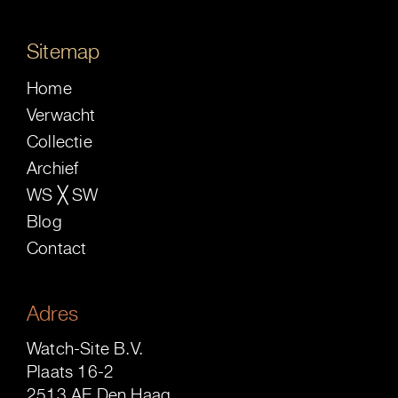
Sitemap
Home
Verwacht
Collectie
Archief
WS ╳ SW
Blog
Contact
Adres
Watch-Site B.V.
Plaats 16-2
2513 AE Den Haag