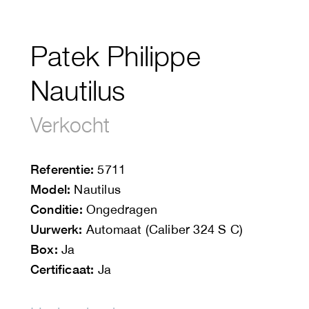
Patek Philippe
Nautilus
Verkocht
Referentie:
5711
Model:
Nautilus
Conditie:
Ongedragen
Uurwerk:
Automaat (Caliber 324 S C)
Box:
Ja
Certificaat:
Ja