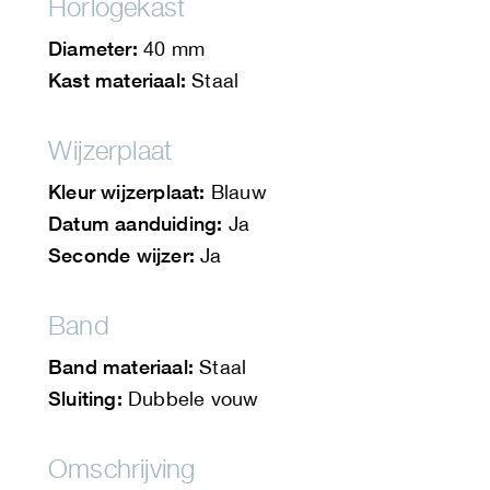
Horlogekast
Diameter:
40 mm
Kast materiaal:
Staal
Wijzerplaat
Kleur wijzerplaat:
Blauw
Datum aanduiding:
Ja
Seconde wijzer:
Ja
Band
Band materiaal:
Staal
Sluiting:
Dubbele vouw
Omschrijving