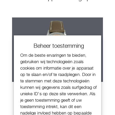
Beheer toestemming
Om de beste ervaringen te bieden,
gebruiken wij technologieën zoals
cookies om informatie over je apparaat
op te slaan en/of te raadplegen. Door in
te stemmen met deze technologieën
Patek Philippe World Time
kunnen wij gegevens zoals surfgedrag of
unieke ID's op deze site verwerken. Als
Chronograph
je geen toestemming geeft of uw
toestemming intrekt, kan dit een
nadelige invloed hebben op bepaalde