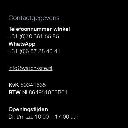
Contactgegevens
Telefoonnummer winkel
+31 (0)70 361 55 85
WhatsApp
+31 (0)6 57 28 40 41
.
info@watch-site.nl
.
KvK
89341635
BTW
NL864951863B01
.
Openingstijden
Di. t/m za. 10:00 – 17:00 uur