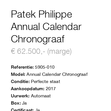
Patek Philippe
Annual Calendar
Chronograaf
€ 62.500,- (marge)
Referentie:
5905-010
Model:
Annual Calendar Chronograaf
Conditie:
Perfecte staat
Aankoopdatum:
2017
Uurwerk:
Automaat
Box:
Ja
Certificaat:
Ja