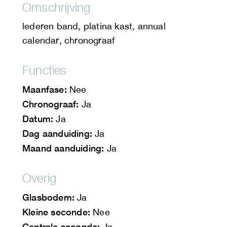
Omschrijving
lederen band, platina kast, annual
calendar, chronograaf
Functies
Maanfase:
Nee
Chronograaf:
Ja
Datum:
Ja
Dag aanduiding:
Ja
Maand aanduiding:
Ja
Overig
Glasbodem:
Ja
Kleine seconde:
Nee
Centrale seconde:
Ja