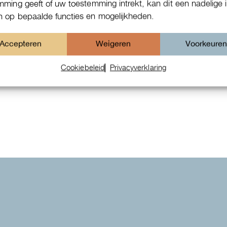
mming geeft of uw toestemming intrekt, kan dit een nadelige 
 op bepaalde functies en mogelijkheden.
Accepteren
Weigeren
Voorkeure
Cookiebeleid
Privacyverklaring
IWC Da Vinci