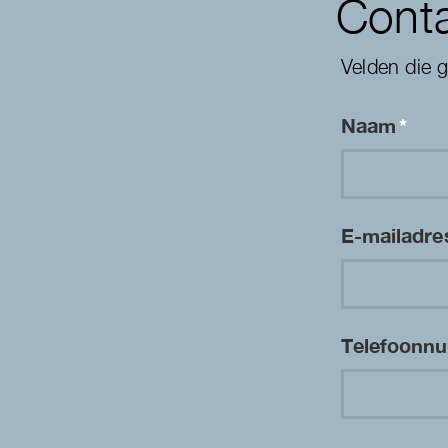
Conta
Velden die 
Naam
*
E-mailadr
Telefoon