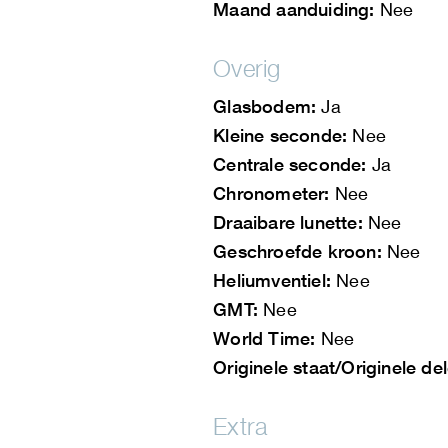
Maand aanduiding:
Nee
Overig
Glasbodem:
Ja
Kleine seconde:
Nee
Centrale seconde:
Ja
Chronometer:
Nee
Draaibare lunette:
Nee
Geschroefde kroon:
Nee
Heliumventiel:
Nee
GMT:
Nee
World Time:
Nee
Originele staat/Originele de
Extra