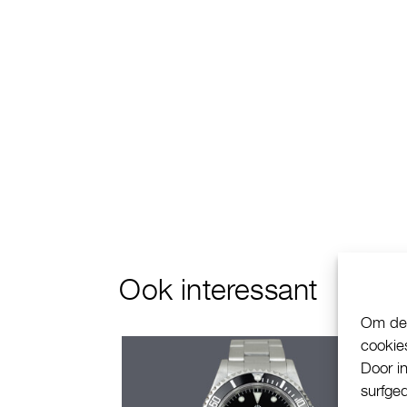
Ook interessant
Om de 
cookie
Door i
surfge