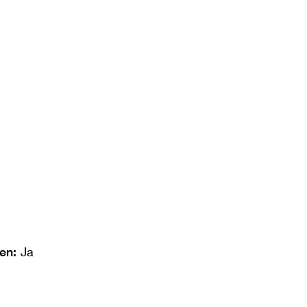
len:
Ja