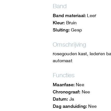
Band
Band materiaal:
Leer
Kleur:
Bruin
Sluiting:
Gesp
Omschrijving
rosegouden kast, lederen ba
automaat
Functies
Maanfase:
Nee
Chronograaf:
Nee
Datum:
Ja
Dag aanduiding:
Nee