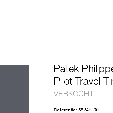
Patek Philipp
Pilot Travel T
VERKOCHT
Referentie:
5524R-001