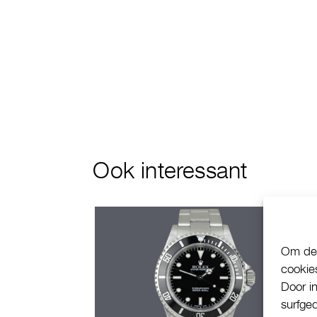
Ook interessant
Om de 
cookie
Door i
surfge