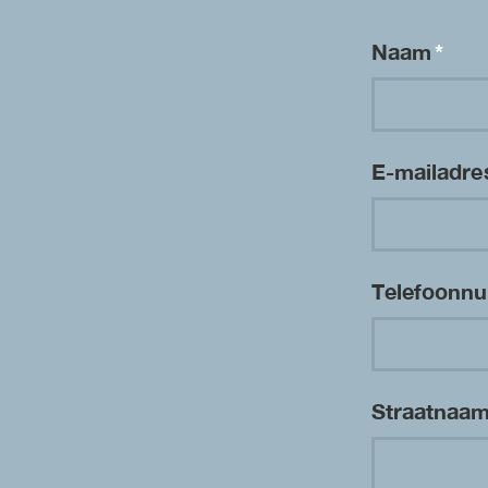
Naam
*
E-mailadr
Telefoon
Straatnaa