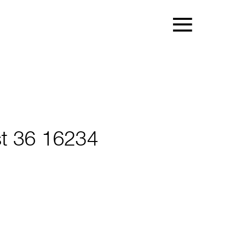
st 36 16234