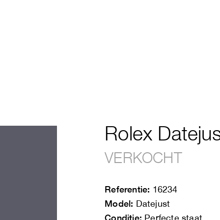
Rolex Dateju
VERKOCHT
Referentie:
16234
Model:
Datejust
Conditie:
Perfecte staat