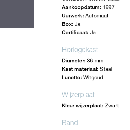
Aankoopdatum:
1997
Uurwerk:
Automaat
Box:
Ja
Certificaat:
Ja
Horlogekast
Diameter:
36 mm
Kast materiaal:
Staal
Lunette:
Witgoud
Wijzerplaat
Kleur wijzerplaat:
Zwart
Band