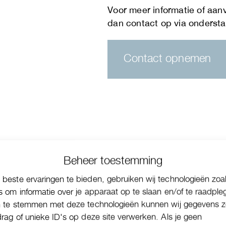
Contact opnemen
Beheer toestemming
beste ervaringen te bieden, gebruiken wij technologieën zoa
s om informatie over je apparaat op te slaan en/of te raadple
n te stemmen met deze technologieën kunnen wij gegevens z
drag of unieke ID's op deze site verwerken. Als je geen