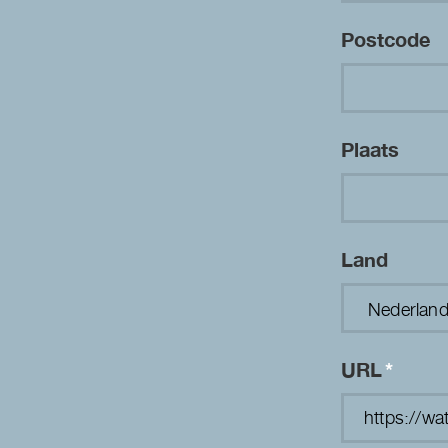
Postcode
Plaats
Land
URL
*