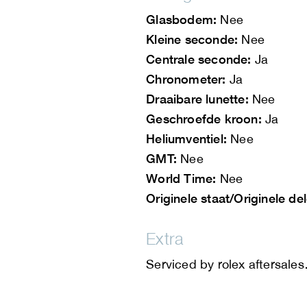
Glasbodem:
Nee
Kleine seconde:
Nee
Centrale seconde:
Ja
Chronometer:
Ja
Draaibare lunette:
Nee
Geschroefde kroon:
Ja
Heliumventiel:
Nee
GMT:
Nee
World Time:
Nee
Originele staat/Originele de
Extra
Serviced by rolex aftersale