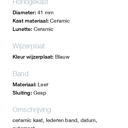
Horlogekast
Diameter:
41 mm
Kast materiaal:
Ceramic
Lunette:
Ceramic
Wijzerplaat
Kleur wijzerplaat:
Blauw
Band
Materiaal:
Leer
Sluiting:
Gesp
Omschrijving
ceramic kast, lederen band, datum,