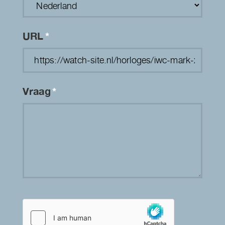
URL
*
Vraag
*