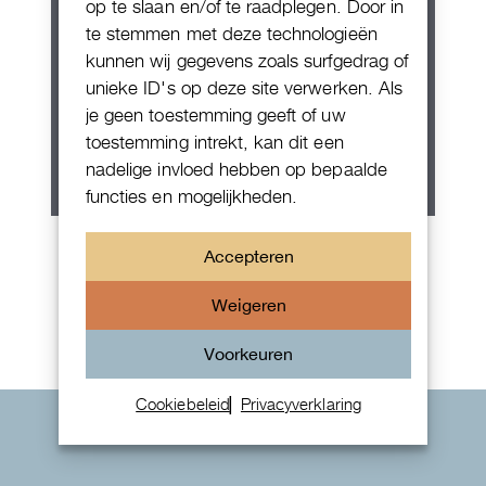
op te slaan en/of te raadplegen. Door in
te stemmen met deze technologieën
kunnen wij gegevens zoals surfgedrag of
unieke ID's op deze site verwerken. Als
je geen toestemming geeft of uw
toestemming intrekt, kan dit een
nadelige invloed hebben op bepaalde
functies en mogelijkheden.
Patek Philippe Annual Calendar
Accepteren
Chornograaf
Weigeren
Voorkeuren
Cookiebeleid
Privacyverklaring