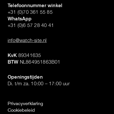
Telefoonnummer winkel
+31 (0)70 361 55 85
WhatsApp
+31 (0)6 57 28 40 41
.
info@watch-site.nl
.
KvK
89341635
BTW
NL864951863B01
.
Openingstijden
Di. t/m za. 10:00 – 17:00 uur
Privacyverklaring
Cookiebeleid