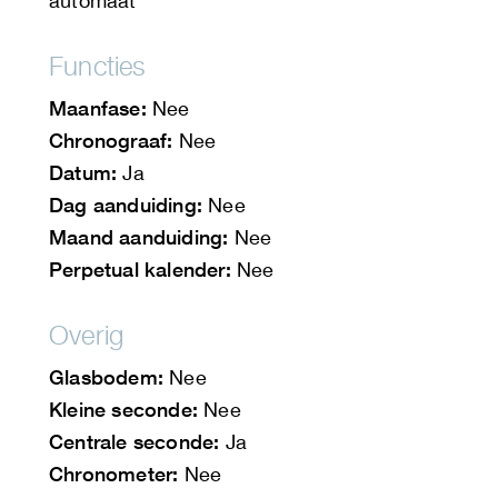
automaat
Functies
Maanfase:
Nee
Chronograaf:
Nee
Datum:
Ja
Dag aanduiding:
Nee
Maand aanduiding:
Nee
Perpetual kalender:
Nee
Overig
Glasbodem:
Nee
Kleine seconde:
Nee
Centrale seconde:
Ja
Chronometer:
Nee