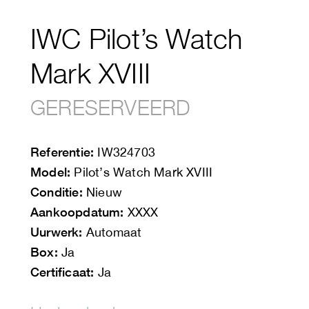
IWC Pilot’s Watch
Mark XVIII
GERESERVEERD
Referentie:
IW324703
Model:
Pilot’s Watch Mark XVIII
Conditie:
Nieuw
Aankoopdatum:
XXXX
Uurwerk:
Automaat
Box:
Ja
Certificaat:
Ja