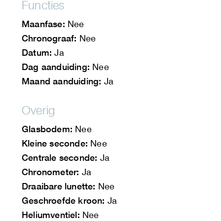
Functies
Maanfase:
Nee
Chronograaf:
Nee
Datum:
Ja
Dag aanduiding:
Nee
Maand aanduiding:
Ja
Overig
Glasbodem:
Nee
Kleine seconde:
Nee
Centrale seconde:
Ja
Chronometer:
Ja
Draaibare lunette:
Nee
Geschroefde kroon:
Ja
Heliumventiel:
Nee