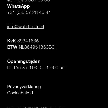
WhatsApp
+31 (0)6 57 28 40 41
.
info@watch-site.nl
.
KvK
89341635
BTW
NL864951863B01
.
Openingstijden
Di. t/m za. 10:00 – 17:00 uur
Privacyverklaring
Cookiebeleid