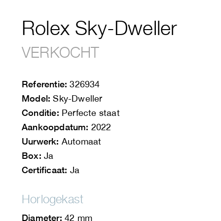
Rolex Sky-Dweller
VERKOCHT
Referentie:
326934
Model:
Sky-Dweller
Conditie:
Perfecte staat
Aankoopdatum:
2022
Uurwerk:
Automaat
Box:
Ja
Certificaat:
Ja
Horlogekast
Diameter:
42 mm