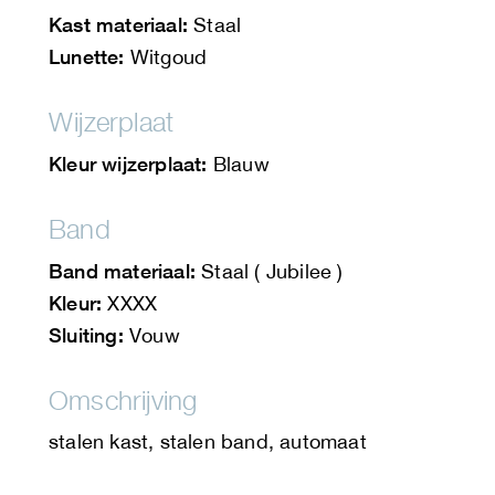
Kast materiaal:
Staal
Lunette:
Witgoud
Wijzerplaat
Kleur wijzerplaat:
Blauw
Band
Band materiaal:
Staal ( Jubilee )
Kleur:
XXXX
Sluiting:
Vouw
Omschrijving
stalen kast, stalen band, automaat