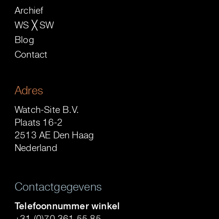
Archief
WS ╳ SW
Blog
Contact
Adres
Watch-Site B.V.
Plaats 16-2
2513 AE Den Haag
Nederland
Contactgegevens
Telefoonnummer winkel
+31 (0)70 361 55 85