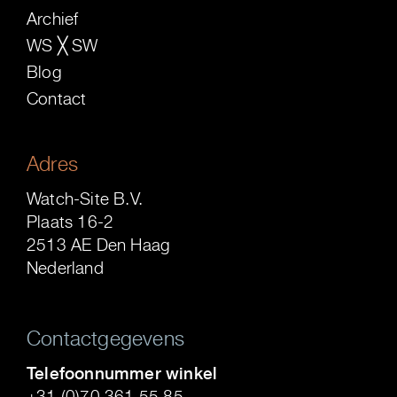
Archief
WS ╳ SW
Blog
Contact
Adres
Watch-Site B.V.
Plaats 16-2
2513 AE Den Haag
Nederland
Contactgegevens
Telefoonnummer winkel
+31 (0)70 361 55 85