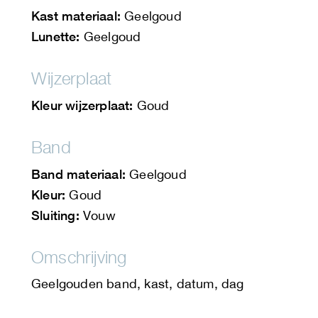
Kast materiaal:
Geelgoud
Lunette:
Geelgoud
Wijzerplaat
Kleur wijzerplaat:
Goud
Band
Band materiaal:
Geelgoud
Kleur:
Goud
Sluiting:
Vouw
Omschrijving
Geelgouden band, kast, datum, dag