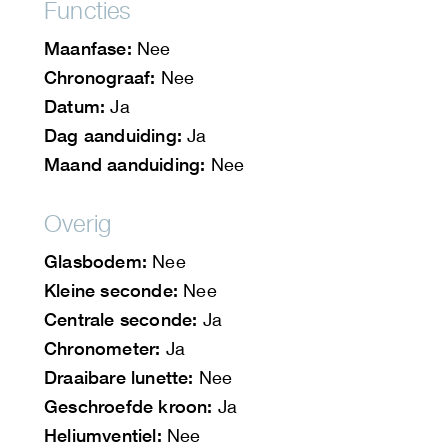
Functies
Maanfase:
Nee
Chronograaf:
Nee
Datum:
Ja
Dag aanduiding:
Ja
Maand aanduiding:
Nee
Overig
Glasbodem:
Nee
Kleine seconde:
Nee
Centrale seconde:
Ja
Chronometer:
Ja
Draaibare lunette:
Nee
Geschroefde kroon:
Ja
Heliumventiel:
Nee