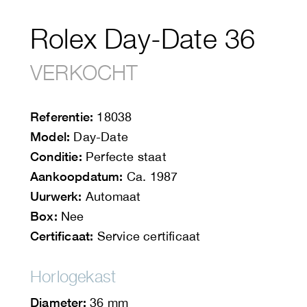
Rolex Day-Date 36
VERKOCHT
Referentie:
18038
Model:
Day-Date
Conditie:
Perfecte staat
Aankoopdatum:
Ca. 1987
Uurwerk:
Automaat
Box:
Nee
Certificaat:
Service certificaat
Horlogekast
Diameter:
36 mm