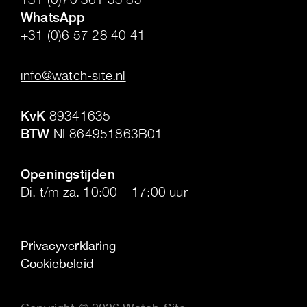
WhatsApp
+31 (0)6 57 28 40 41
.
info@watch-site.nl
.
KvK
89341635
BTW
NL864951863B01
.
Openingstijden
Di. t/m za. 10:00 – 17:00 uur
Privacyverklaring
Cookiebeleid