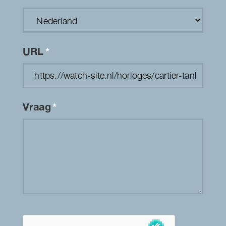
URL
*
Vraag
*