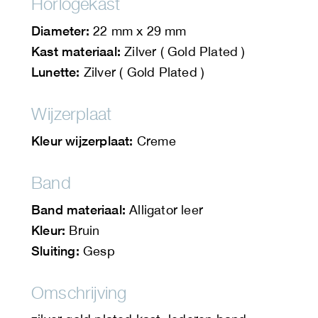
Horlogekast
Diameter:
22 mm x 29 mm
Kast materiaal:
Zilver ( Gold Plated )
Lunette:
Zilver ( Gold Plated )
Wijzerplaat
Kleur wijzerplaat:
Creme
Band
Band materiaal:
Alligator leer
Kleur:
Bruin
Sluiting:
Gesp
Omschrijving