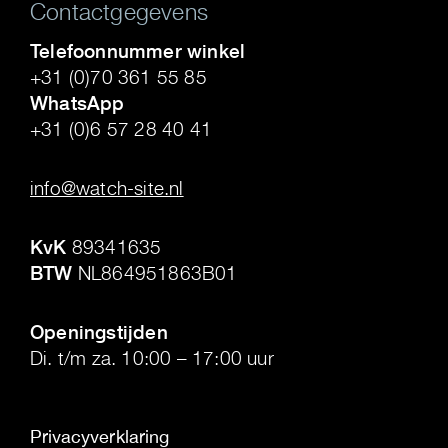
Contactgegevens
Telefoonnummer winkel
+31 (0)70 361 55 85
WhatsApp
+31 (0)6 57 28 40 41
.
info@watch-site.nl
.
KvK
89341635
BTW
NL864951863B01
.
Openingstijden
Di. t/m za. 10:00 – 17:00 uur
Privacyverklaring