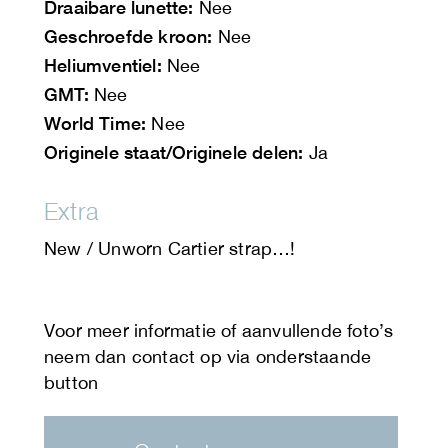
Draaibare lunette:
Nee
Geschroefde kroon:
Nee
Heliumventiel:
Nee
GMT:
Nee
World Time:
Nee
Originele staat/Originele delen:
Ja
Extra
New / Unworn Cartier strap…!