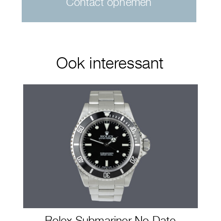
Contact opnemen
Ook interessant
Rolex Submariner No Date