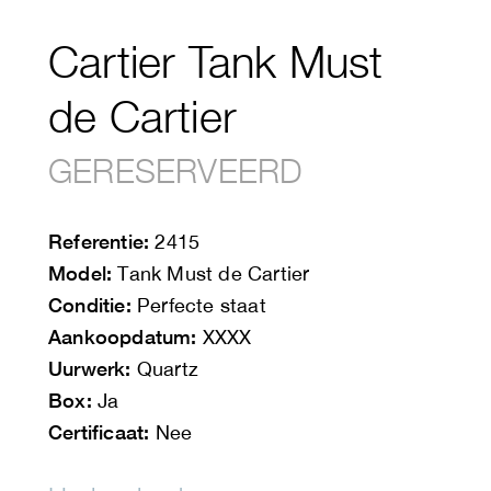
Cartier Tank Must
de Cartier
GERESERVEERD
Referentie:
2415
Model:
Tank Must de Cartier
Conditie:
Perfecte staat
Aankoopdatum:
XXXX
Uurwerk:
Quartz
Box:
Ja
Certificaat:
Nee