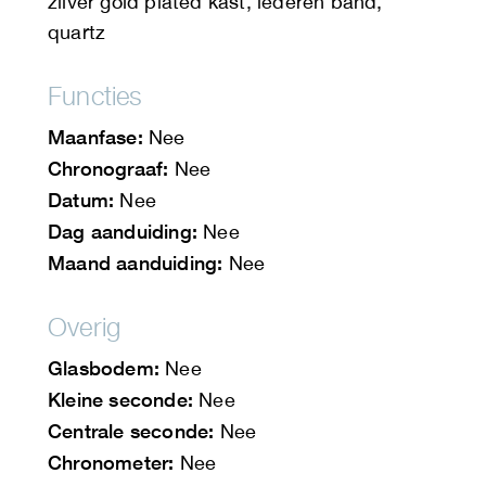
zilver gold plated kast, lederen band,
quartz
Functies
Maanfase:
Nee
Chronograaf:
Nee
Datum:
Nee
Dag aanduiding:
Nee
Maand aanduiding:
Nee
Overig
Glasbodem:
Nee
Kleine seconde:
Nee
Centrale seconde:
Nee
Chronometer:
Nee