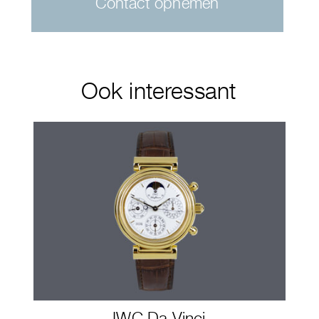
Contact opnemen
Ook interessant
IWC Da Vinci