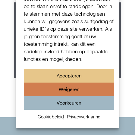
op te slaan en/of te raadplegen. Door in
te stemmen met deze technologieën
kunnen wij gegevens zoals surfgedrag of
unieke ID's op deze site verwerken. Als
je geen toestemming geeft of uw
toestemming intrekt, kan dit een
nadelige invloed hebben op bepaalde
functies en mogelijkheden.
Accepteren
Rolex Oyster Perpetual 36
Weigeren
Voorkeuren
Cookiebeleid
Privacyverklaring