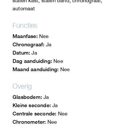
stalen kast, stalen band, chronograaf,
automaat
Functies
Maanfase:
Nee
Chronograaf:
Ja
Datum:
Ja
Dag aanduiding:
Nee
Maand aanduiding:
Nee
Overig
Glasbodem:
Ja
Kleine seconde:
Ja
Centrale seconde:
Nee
Chronometer:
Nee