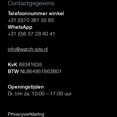
Contactgegevens
Telefoonnummer winkel
+31 (0)70 361 55 85
WhatsApp
+31 (0)6 57 28 40 41
.
info@watch-site.nl
.
KvK
89341635
BTW
NL864951863B01
.
Openingstijden
Di. t/m za. 10:00 – 17:00 uur
Privacyverklaring