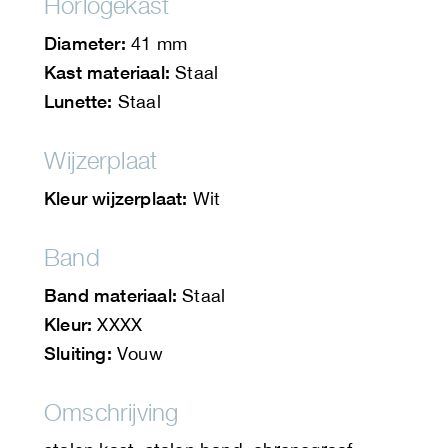
Horlogekast
Diameter:
41 mm
Kast materiaal:
Staal
Lunette:
Staal
Wijzerplaat
Kleur wijzerplaat:
Wit
Band
Band materiaal:
Staal
Kleur:
XXXX
Sluiting:
Vouw
Omschrijving