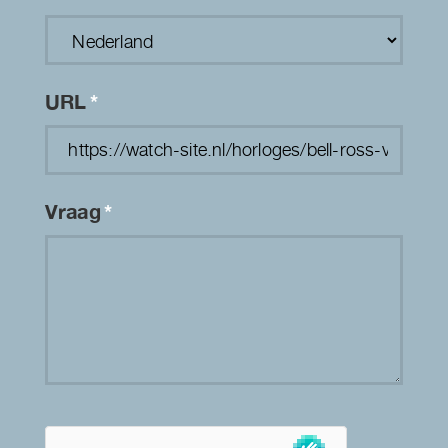
URL
*
Vraag
*