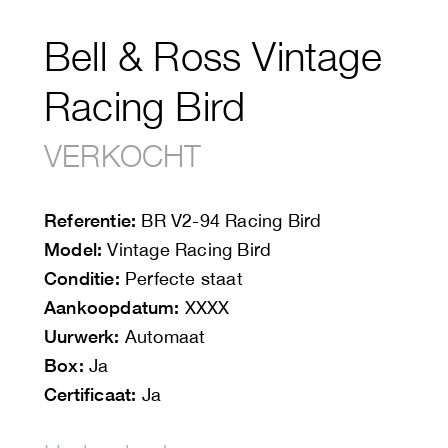
Bell & Ross Vintage
Racing Bird
VERKOCHT
Referentie:
BR V2-94 Racing Bird
Model:
Vintage Racing Bird
Conditie:
Perfecte staat
Aankoopdatum:
XXXX
Uurwerk:
Automaat
Box:
Ja
Certificaat:
Ja