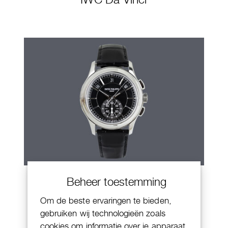
Patek Philippe Annual Calendar
Beheer toestemming
Chornograaf
Om de beste ervaringen te bieden,
gebruiken wij technologieën zoals
cookies om informatie over je apparaat