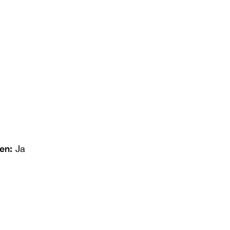
len:
Ja