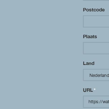
Postcode
Plaats
Land
URL
*