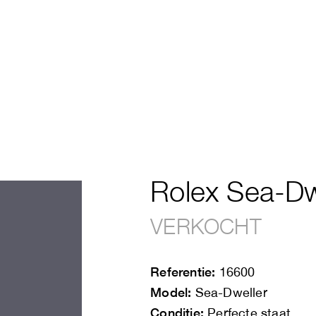
Rolex Sea-Dw
VERKOCHT
Referentie:
16600
Model:
Sea-Dweller
Conditie:
Perfecte staat