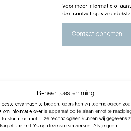
Contact opnemen
Beheer toestemming
beste ervaringen te bieden, gebruiken wij technologieën zoa
s om informatie over je apparaat op te slaan en/of te raadple
n te stemmen met deze technologieën kunnen wij gegevens z
drag of unieke ID's op deze site verwerken. Als je geen