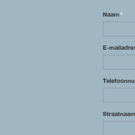
Naam
*
E-mailadr
Telefoon
Straatnaa