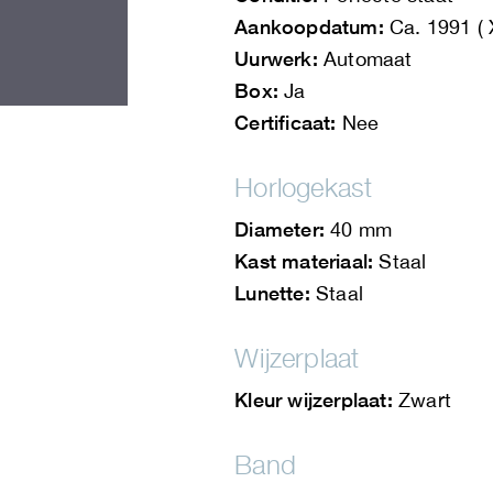
Aankoopdatum:
Ca. 1991 ( 
Uurwerk:
Automaat
Box:
Ja
Certificaat:
Nee
Horlogekast
Diameter:
40 mm
Kast materiaal:
Staal
Lunette:
Staal
Wijzerplaat
Kleur wijzerplaat:
Zwart
Band