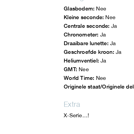
Glasbodem:
Nee
Kleine seconde:
Nee
Centrale seconde:
Ja
Chronometer:
Ja
Draaibare lunette:
Ja
Geschroefde kroon:
Ja
Heliumventiel:
Ja
GMT:
Nee
World Time:
Nee
Originele staat/Originele de
Extra
X-Serie…!