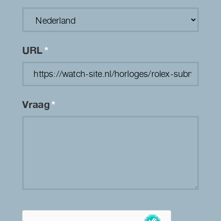
URL
*
Vraag
*