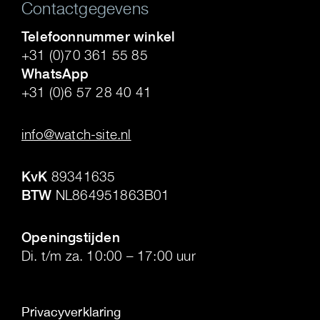
Contactgegevens
Telefoonnummer winkel
+31 (0)70 361 55 85
WhatsApp
+31 (0)6 57 28 40 41
.
info@watch-site.nl
.
KvK
89341635
BTW
NL864951863B01
.
Openingstijden
Di. t/m za. 10:00 – 17:00 uur
Privacyverklaring