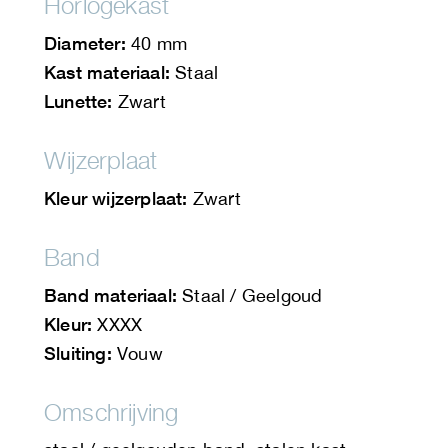
Horlogekast
Diameter:
40 mm
Kast materiaal:
Staal
Lunette:
Zwart
Wijzerplaat
Kleur wijzerplaat:
Zwart
Band
Band materiaal:
Staal / Geelgoud
Kleur:
XXXX
Sluiting:
Vouw
Omschrijving