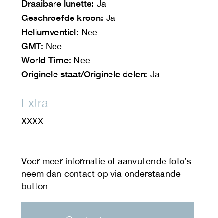
Draaibare lunette:
Ja
Geschroefde kroon:
Ja
Heliumventiel:
Nee
GMT:
Nee
World Time:
Nee
Originele staat/Originele delen:
Ja
Extra
XXXX