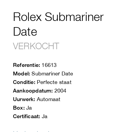
Rolex Submariner
Date
VERKOCHT
Referentie:
16613
Model:
Submariner Date
Conditie:
Perfecte staat
Aankoopdatum:
2004
Uurwerk:
Automaat
Box:
Ja
Certificaat:
Ja