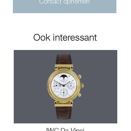
Contact opnemen
Ook interessant
IWC Da Vinci