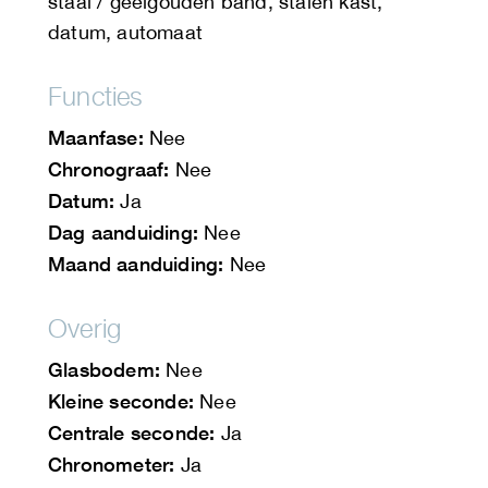
staal / geelgouden band, stalen kast,
datum, automaat
Functies
Maanfase:
Nee
Chronograaf:
Nee
Datum:
Ja
Dag aanduiding:
Nee
Maand aanduiding:
Nee
Overig
Glasbodem:
Nee
Kleine seconde:
Nee
Centrale seconde:
Ja
Chronometer:
Ja