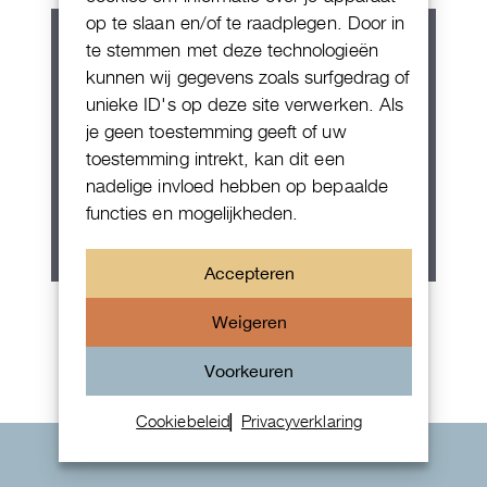
op te slaan en/of te raadplegen. Door in
te stemmen met deze technologieën
kunnen wij gegevens zoals surfgedrag of
unieke ID's op deze site verwerken. Als
je geen toestemming geeft of uw
toestemming intrekt, kan dit een
nadelige invloed hebben op bepaalde
functies en mogelijkheden.
Accepteren
Rolex Oyster Perpetual 36
Weigeren
Voorkeuren
Cookiebeleid
Privacyverklaring