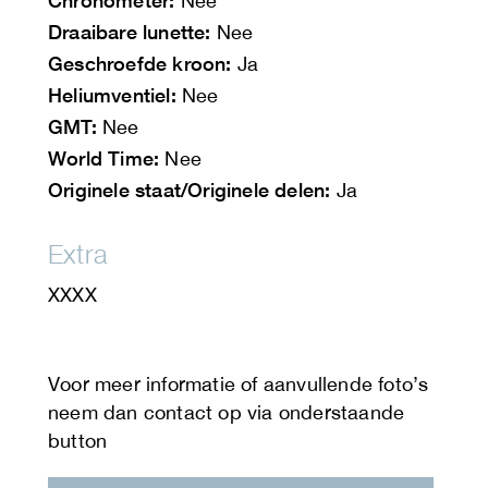
Chronometer:
Nee
Draaibare lunette:
Nee
Geschroefde kroon:
Ja
Heliumventiel:
Nee
GMT:
Nee
World Time:
Nee
Originele staat/Originele delen:
Ja
Extra
XXXX