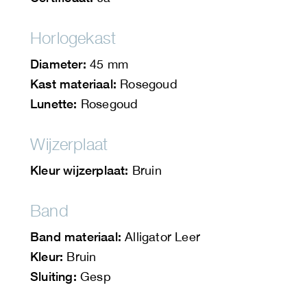
Horlogekast
Diameter:
45 mm
Kast materiaal:
Rosegoud
Lunette:
Rosegoud
Wijzerplaat
Kleur wijzerplaat:
Bruin
Band
Band materiaal:
Alligator Leer
Kleur:
Bruin
Sluiting:
Gesp