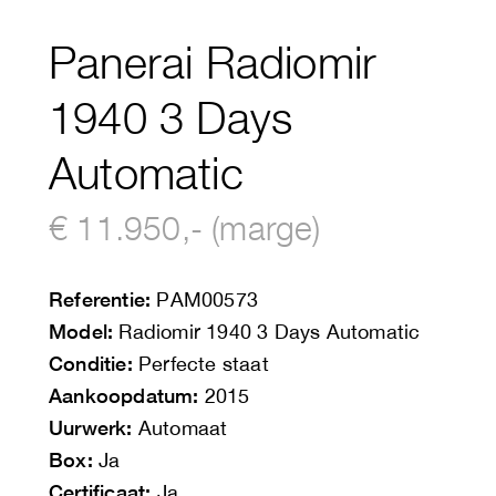
Panerai Radiomir
1940 3 Days
Automatic
€ 11.950,- (marge)
Referentie:
PAM00573
Model:
Radiomir 1940 3 Days Automatic
Conditie:
Perfecte staat
Aankoopdatum:
2015
Uurwerk:
Automaat
Box:
Ja
Certificaat:
Ja