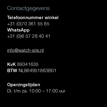
Contactgegevens
Telefoonnummer winkel
+31 (0)70 361 55 85
WhatsApp
+31 (0)6 57 28 40 41
.
info@watch-site.nl
.
KvK
89341635
BTW
NL864951863B01
.
Openingstijden
Di. t/m za. 10:00 – 17:00 uur