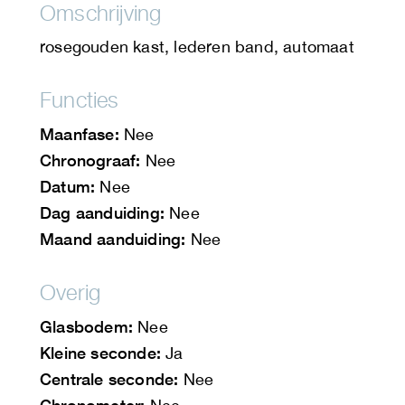
Omschrijving
rosegouden kast, lederen band, automaat
Functies
Maanfase:
Nee
Chronograaf:
Nee
Datum:
Nee
Dag aanduiding:
Nee
Maand aanduiding:
Nee
Overig
Glasbodem:
Nee
Kleine seconde:
Ja
Centrale seconde:
Nee