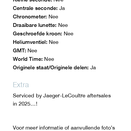
Centrale seconde:
Ja
Chronometer:
Nee
Draaibare lunette:
Nee
Geschroefde kroon:
Nee
Heliumventiel:
Nee
GMT:
Nee
World Time:
Nee
Originele staat/Originele delen:
Ja
Extra
Serviced by Jaeger-LeCoultre aftersales
in 2025…!