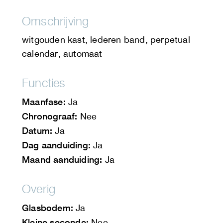
Omschrijving
witgouden kast, lederen band, perpetual
calendar, automaat
Functies
Maanfase:
Ja
Chronograaf:
Nee
Datum:
Ja
Dag aanduiding:
Ja
Maand aanduiding:
Ja
Overig
Glasbodem:
Ja
Kleine seconde:
Nee