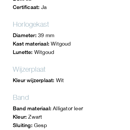
Certificaat:
Ja
Horlogekast
Diameter:
39 mm
Kast materiaal:
Witgoud
Lunette:
Witgoud
Wijzerplaat
Kleur wijzerplaat:
Wit
Band
Band materiaal:
Alligator leer
Kleur:
Zwart
Sluiting:
Gesp