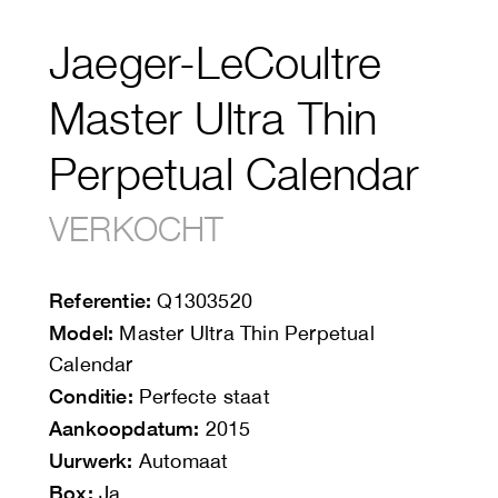
Jaeger-LeCoultre
Master Ultra Thin
Perpetual Calendar
VERKOCHT
Referentie:
Q1303520
Model:
Master Ultra Thin Perpetual
Calendar
Conditie:
Perfecte staat
Aankoopdatum:
2015
Uurwerk:
Automaat
Box:
Ja