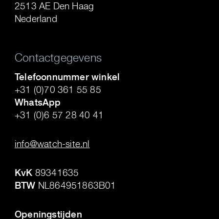
2513 AE Den Haag
Nederland
Contactgegevens
Telefoonnummer winkel
+31 (0)70 361 55 85
WhatsApp
+31 (0)6 57 28 40 41
.
info@watch-site.nl
.
KvK
89341635
BTW
NL864951863B01
.
Openingstijden