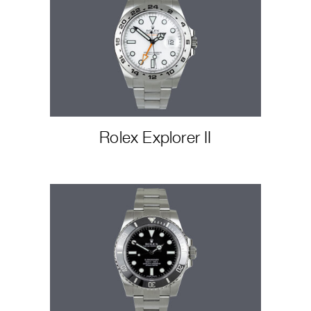
Rolex Explorer II