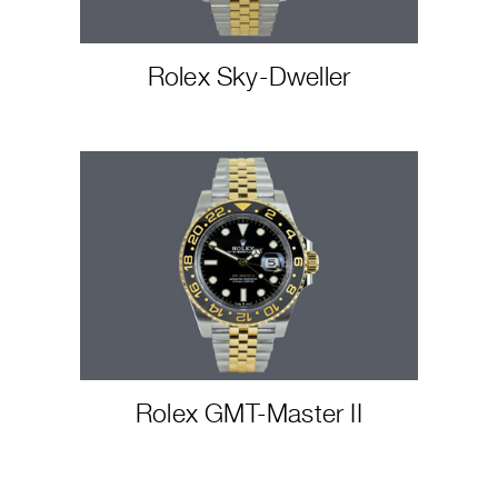
Rolex Sky-Dweller
Rolex GMT-Master II