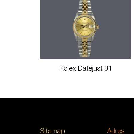
Rolex Datejust 31
Sitemap
Adres