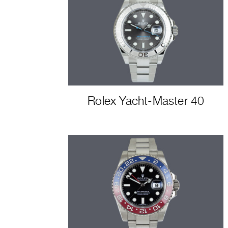
Rolex Yacht-Master 40