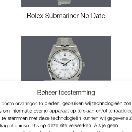
Rolex Submariner No Date
Beheer toestemming
beste ervaringen te bieden, gebruiken wij technologieën zoa
Rolex Datejust 41
s om informatie over je apparaat op te slaan en/of te raadple
n te stemmen met deze technologieën kunnen wij gegevens z
drag of unieke ID's op deze site verwerken. Als je geen