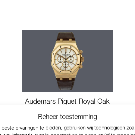
Audemars Piguet Royal Oak
Chronograph
Beheer toestemming
beste ervaringen te bieden, gebruiken wij technologieën zoa