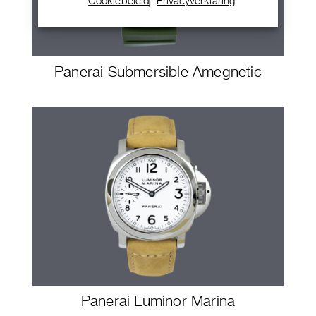
Cookiebeleid
Privacyverklaring
Panerai Submersible Amegnetic
Panerai Luminor Marina