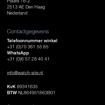
Plaats 16-2
2513 AE Den Haag
Nederland
Contactgegevens
Telefoonnummer winkel
+31 (0)70 361 55 85
WhatsApp
+31 (0)6 57 28 40 41
.
info@watch-site.nl
.
KvK
89341635
BTW
NL864951863B01
.