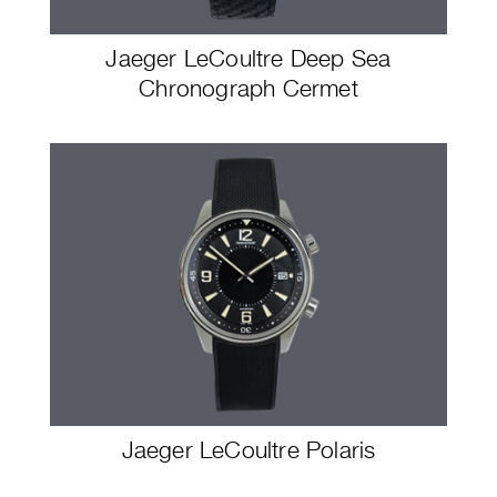
Jaeger LeCoultre Deep Sea
Chronograph Cermet
Jaeger LeCoultre Polaris