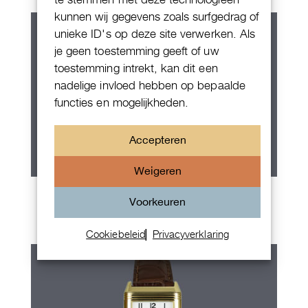
kunnen wij gegevens zoals surfgedrag of
unieke ID's op deze site verwerken. Als
je geen toestemming geeft of uw
toestemming intrekt, kan dit een
nadelige invloed hebben op bepaalde
functies en mogelijkheden.
Accepteren
Weigeren
Jaeger LeCoultre AMVOX2
Voorkeuren
Chronograph
Cookiebeleid
Privacyverklaring