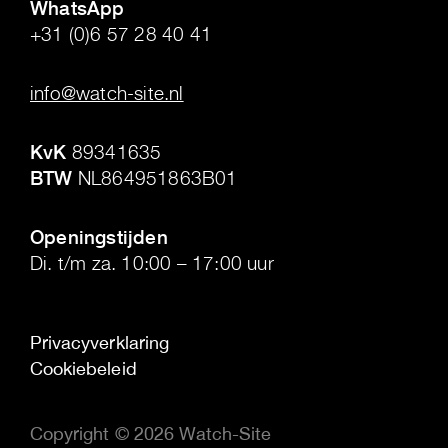
WhatsApp
+31 (0)6 57 28 40 41
.
info@watch-site.nl
.
KvK
89341635
BTW
NL864951863B01
.
Openingstijden
Di. t/m za. 10:00 – 17:00 uur
Privacyverklaring
Cookiebeleid
Copyright © 2026 Watch-Site