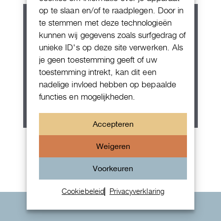
op te slaan en/of te raadplegen. Door in
te stemmen met deze technologieën
kunnen wij gegevens zoals surfgedrag of
unieke ID's op deze site verwerken. Als
je geen toestemming geeft of uw
toestemming intrekt, kan dit een
nadelige invloed hebben op bepaalde
functies en mogelijkheden.
Accepteren
Rolex Oyster Perpetual 36
Weigeren
Voorkeuren
Cookiebeleid
Privacyverklaring