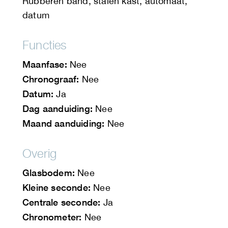
Rubberen band, stalen kast, automaat,
datum
Functies
Maanfase:
Nee
Chronograaf:
Nee
Datum:
Ja
Dag aanduiding:
Nee
Maand aanduiding:
Nee
Overig
Glasbodem:
Nee
Kleine seconde:
Nee
Centrale seconde:
Ja
Chronometer:
Nee