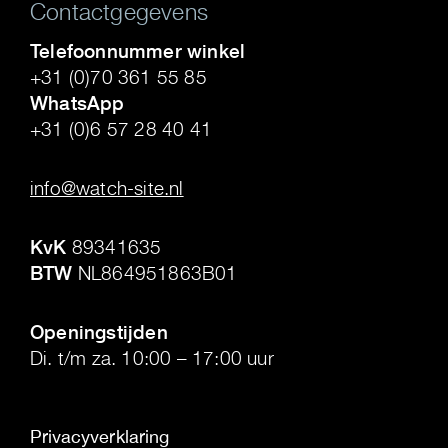
Contactgegevens
Telefoonnummer winkel
+31 (0)70 361 55 85
WhatsApp
+31 (0)6 57 28 40 41
.
info@watch-site.nl
.
KvK
89341635
BTW
NL864951863B01
.
Openingstijden
Di. t/m za. 10:00 – 17:00 uur
Privacyverklaring