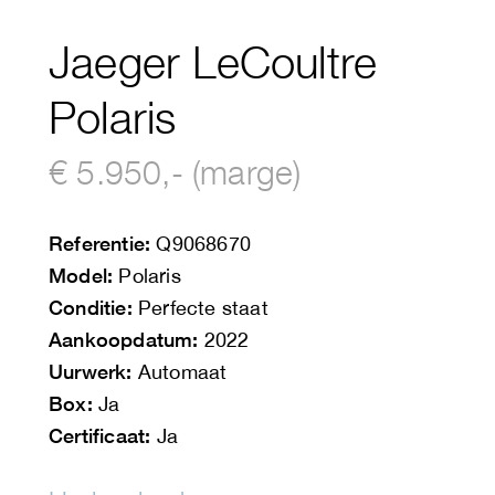
Jaeger LeCoultre
Polaris
€ 5.950,- (marge)
Referentie:
Q9068670
Model:
Polaris
Conditie:
Perfecte staat
Aankoopdatum:
2022
Uurwerk:
Automaat
Box:
Ja
Certificaat:
Ja