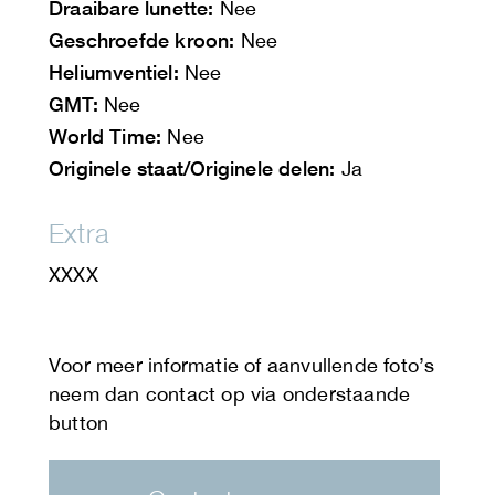
Draaibare lunette:
Nee
Geschroefde kroon:
Nee
Heliumventiel:
Nee
GMT:
Nee
World Time:
Nee
Originele staat/Originele delen:
Ja
Extra
XXXX