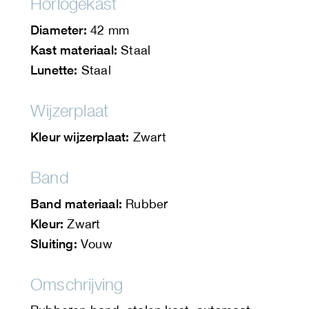
Horlogekast
Diameter:
42 mm
Kast materiaal:
Staal
Lunette:
Staal
Wijzerplaat
Kleur wijzerplaat:
Zwart
Band
Band materiaal:
Rubber
Kleur:
Zwart
Sluiting:
Vouw
Omschrijving