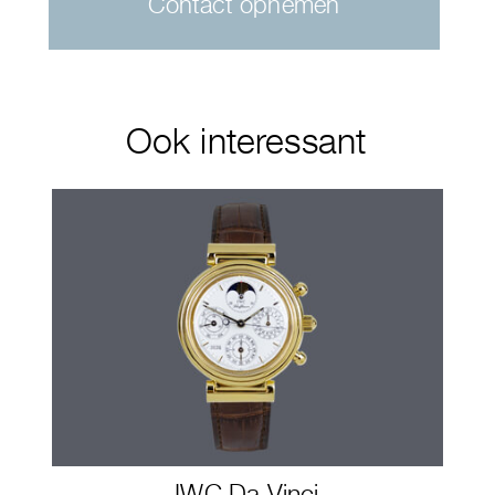
Contact opnemen
Ook interessant
IWC Da Vinci