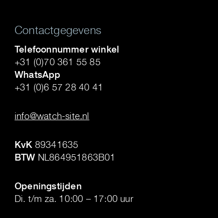
Contactgegevens
Telefoonnummer winkel
+31 (0)70 361 55 85
WhatsApp
+31 (0)6 57 28 40 41
.
info@watch-site.nl
.
KvK
89341635
BTW
NL864951863B01
.
Openingstijden
Di. t/m za. 10:00 – 17:00 uur