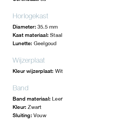
Horlogekast
Diameter:
35.5 mm
Kast materiaal:
Staal
Lunette:
Geelgoud
Wijzerplaat
Kleur wijzerplaat:
Wit
Band
Band materiaal:
Leer
Kleur:
Zwart
Sluiting:
Vouw