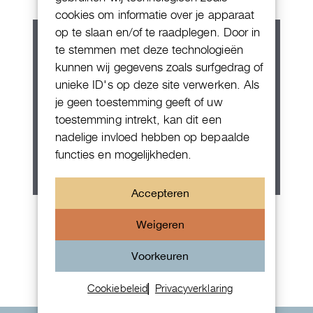
cookies om informatie over je apparaat
op te slaan en/of te raadplegen. Door in
te stemmen met deze technologieën
kunnen wij gegevens zoals surfgedrag of
unieke ID's op deze site verwerken. Als
je geen toestemming geeft of uw
toestemming intrekt, kan dit een
nadelige invloed hebben op bepaalde
functies en mogelijkheden.
Accepteren
Patek Philippe Annual Calendar
Weigeren
Chornograaf
Voorkeuren
Cookiebeleid
Privacyverklaring