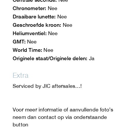
Chronometer:
Nee
Draaibare lunette:
Nee
Geschroefde kroon:
Nee
Heliumventiel:
Nee
GMT:
Nee
World Time:
Nee
Originele staat/Originele delen:
Ja
Extra
Serviced by JlC aftersales…!