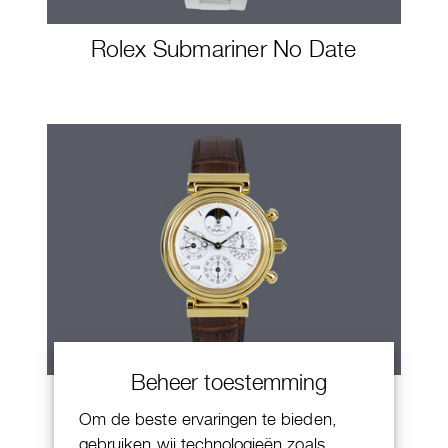
Rolex Submariner No Date
Beheer toestemming
IWC Da Vinci
Om de beste ervaringen te bieden,
gebruiken wij technologieën zoals