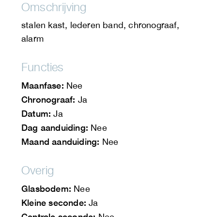
Omschrijving
stalen kast, lederen band, chronograaf,
alarm
Functies
Maanfase:
Nee
Chronograaf:
Ja
Datum:
Ja
Dag aanduiding:
Nee
Maand aanduiding:
Nee
Overig
Glasbodem:
Nee
Kleine seconde:
Ja
Centrale seconde:
Nee