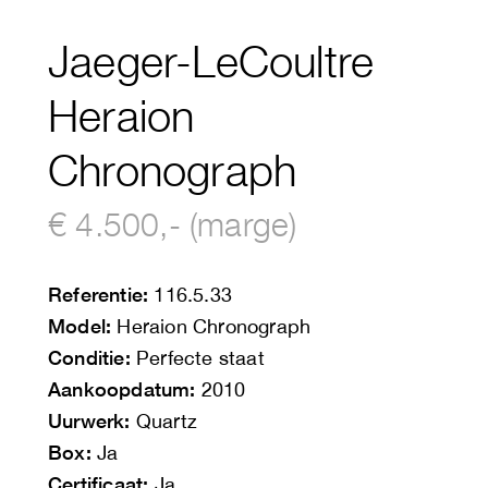
Jaeger-LeCoultre
Heraion
Chronograph
€ 4.500,- (marge)
Referentie:
116.5.33
Model:
Heraion Chronograph
Conditie:
Perfecte staat
Aankoopdatum:
2010
Uurwerk:
Quartz
Box:
Ja
Certificaat:
Ja