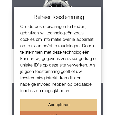
Beheer toestemming
Om de beste ervaringen te bieden,
gebruiken wij technologieën zoals
cookies om informatie over je apparaat
op te slaan en/of te raadplegen. Door in
te stemmen met deze technologieën
Patek Philippe Annual Calendar
kunnen wij gegevens zoals surfgedrag of
Chornograaf
unieke ID's op deze site verwerken. Als
je geen toestemming geeft of uw
toestemming intrekt, kan dit een
nadelige invloed hebben op bepaalde
functies en mogelijkheden.
Accepteren