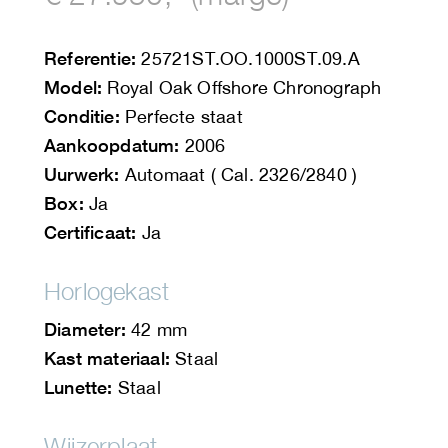
Referentie:
25721ST.OO.1000ST.09.A
Model:
Royal Oak Offshore Chronograph
Conditie:
Perfecte staat
Aankoopdatum:
2006
Uurwerk:
Automaat ( Cal. 2326/2840 )
Box:
Ja
Certificaat:
Ja
Horlogekast
Diameter:
42 mm
Kast materiaal:
Staal
Lunette:
Staal
Wijzerplaat