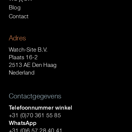
Blog
Contact
Adres
Watch-Site B.V.
Plaats 16-2
2513 AE Den Haag
Nederland
Contactgegevens
Telefoonnummer winkel
+31 (0)70 361 55 85
WhatsApp
+31 (0)6 57 28 40 41