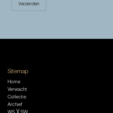
Sitemap
Home
Verwacht
Collectie
Archief
WS ╳ SW