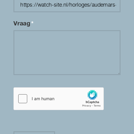
Vraag
*