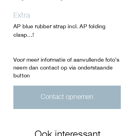
Extra
AP blue rubber strap incl. AP folding
clasp…!
Contact opnemen
Ook interessant