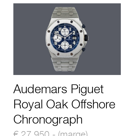
Audemars Piguet
Royal Oak Offshore
Chronograph
€ 27.950,- (marge)