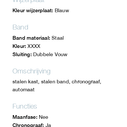
Kleur wijzerplaat:
Blauw
Band
Band materiaal:
Staal
Kleur:
XXXX
Sluiting:
Dubbele Vouw
Omschrijving
stalen kast, stalen band, chronograaf,
automaat
Functies
Maanfase:
Nee
Chronograaf:
Ja