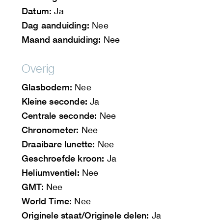
Datum:
Ja
Dag aanduiding:
Nee
Maand aanduiding:
Nee
Overig
Glasbodem:
Nee
Kleine seconde:
Ja
Centrale seconde:
Nee
Chronometer:
Nee
Draaibare lunette:
Nee
Geschroefde kroon:
Ja
Heliumventiel:
Nee
GMT:
Nee
World Time:
Nee
Originele staat/Originele delen:
Ja