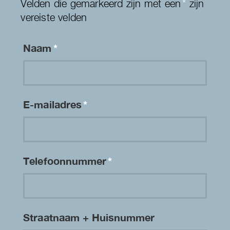
Velden die gemarkeerd zijn met een
*
zijn
vereiste velden
Naam
*
E-mailadres
*
Telefoonnummer
*
Straatnaam + Huisnummer