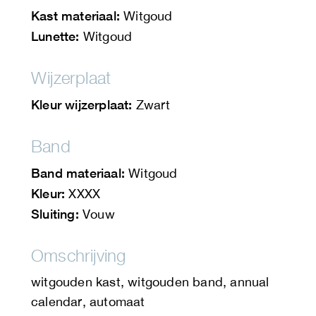
Kast materiaal:
Witgoud
Lunette:
Witgoud
Wijzerplaat
Kleur wijzerplaat:
Zwart
Band
Band materiaal:
Witgoud
Kleur:
XXXX
Sluiting:
Vouw
Omschrijving
witgouden kast, witgouden band, annual
calendar, automaat