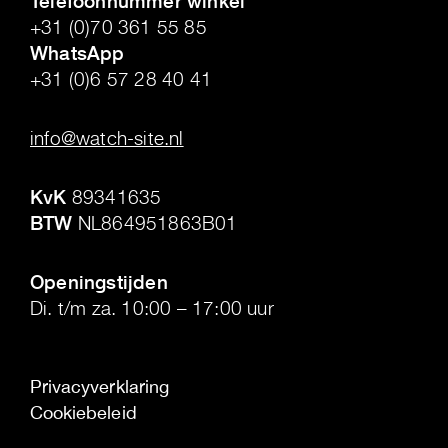
Telefoonnummer winkel
+31 (0)70 361 55 85
WhatsApp
+31 (0)6 57 28 40 41
.
info@watch-site.nl
.
KvK
89341635
BTW
NL864951863B01
.
Openingstijden
Di. t/m za. 10:00 – 17:00 uur
Privacyverklaring
Cookiebeleid