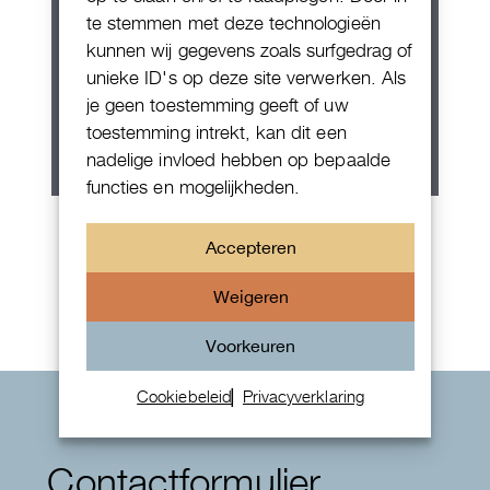
te stemmen met deze technologieën
kunnen wij gegevens zoals surfgedrag of
unieke ID's op deze site verwerken. Als
je geen toestemming geeft of uw
toestemming intrekt, kan dit een
nadelige invloed hebben op bepaalde
functies en mogelijkheden.
Patek Philippe Annual Calendar
Accepteren
Chornograaf
Weigeren
Voorkeuren
Cookiebeleid
Privacyverklaring
Contactformulier