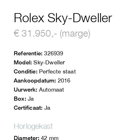
Rolex Sky-Dweller
€ 31.950,- (marge)
Referentie:
326939
Model:
Sky-Dweller
Conditie:
Perfecte staat
Aankoopdatum:
2016
Uurwerk:
Automaat
Box:
Ja
Certificaat:
Ja
Horlogekast
Diameter:
42 mm