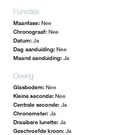
Functies
Maanfase:
Nee
Chronograaf:
Nee
Datum:
Ja
Dag aanduiding:
Nee
Maand aanduiding:
Ja
Overig
Glasbodem:
Nee
Kleine seconde:
Nee
Centrale seconde:
Ja
Chronometer:
Ja
Draaibare lunette:
Ja
Geschroefde kroon:
Ja