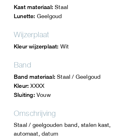
Kast materiaal:
Staal
Lunette:
Geelgoud
Wijzerplaat
Kleur wijzerplaat:
Wit
Band
Band materiaal:
Staal / Geelgoud
Kleur:
XXXX
Sluiting:
Vouw
Omschrijving
Staal / geelgouden band, stalen kast,
automaat, datum