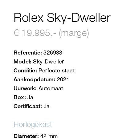
Rolex Sky-Dweller
€ 19.995,- (marge)
Referentie:
326933
Model:
Sky-Dweller
Conditie:
Perfecte staat
Aankoopdatum:
2021
Uurwerk:
Automaat
Box:
Ja
Certificaat:
Ja
Horlogekast
Diameter:
42 mm