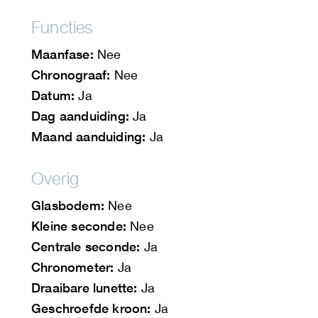
Functies
Maanfase:
Nee
Chronograaf:
Nee
Datum:
Ja
Dag aanduiding:
Ja
Maand aanduiding:
Ja
Overig
Glasbodem:
Nee
Kleine seconde:
Nee
Centrale seconde:
Ja
Chronometer:
Ja
Draaibare lunette:
Ja
Geschroefde kroon:
Ja