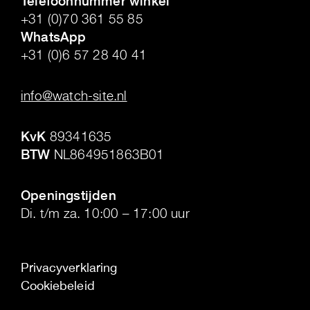
Telefoonnummer winkel
+31 (0)70 361 55 85
WhatsApp
+31 (0)6 57 28 40 41
.
info@watch-site.nl
.
KvK
89341635
BTW
NL864951863B01
.
Openingstijden
Di. t/m za. 10:00 – 17:00 uur
Privacyverklaring
Cookiebeleid