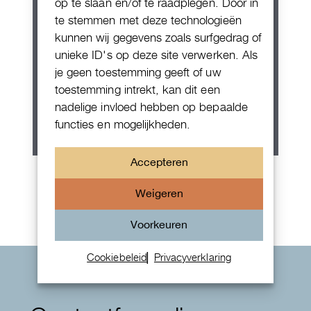
op te slaan en/of te raadplegen. Door in
te stemmen met deze technologieën
kunnen wij gegevens zoals surfgedrag of
unieke ID's op deze site verwerken. Als
je geen toestemming geeft of uw
toestemming intrekt, kan dit een
nadelige invloed hebben op bepaalde
functies en mogelijkheden.
Accepteren
Rolex Oyster Perpetual 36
Weigeren
Voorkeuren
Cookiebeleid
Privacyverklaring