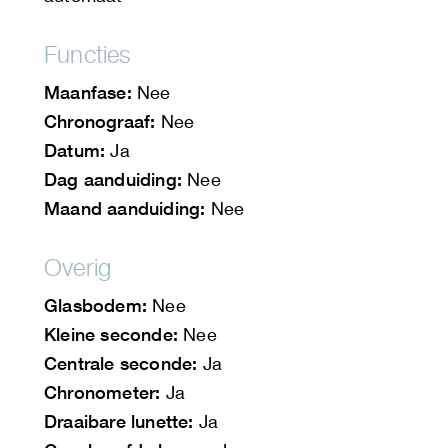
Functies
Maanfase:
Nee
Chronograaf:
Nee
Datum:
Ja
Dag aanduiding:
Nee
Maand aanduiding:
Nee
Overig
Glasbodem:
Nee
Kleine seconde:
Nee
Centrale seconde:
Ja
Chronometer:
Ja
Draaibare lunette:
Ja