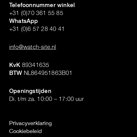
Telefoonnummer winkel
+31 (0)70 361 55 85
WhatsApp
+31 (0)6 57 28 40 41
.
info@watch-site.nl
.
KvK
89341635
BTW
NL864951863B01
.
Openingstijden
Di. t/m za. 10:00 – 17:00 uur
Privacyverklaring
Cookiebeleid