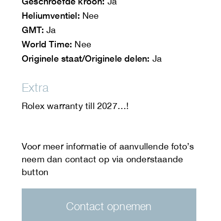
Geschroefde kroon:
Ja
Heliumventiel:
Nee
GMT:
Ja
World Time:
Nee
Originele staat/Originele delen:
Ja
Extra
Rolex warranty till 2027…!
Contact opnemen