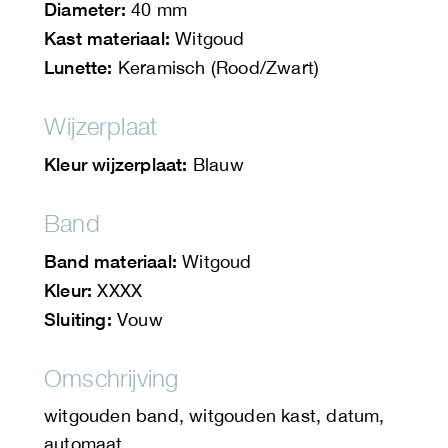
Diameter:
40 mm
Kast materiaal:
Witgoud
Lunette:
Keramisch (Rood/Zwart)
Wijzerplaat
Kleur wijzerplaat:
Blauw
Band
Band materiaal:
Witgoud
Kleur:
XXXX
Sluiting:
Vouw
Omschrijving
witgouden band, witgouden kast, datum,
automaat