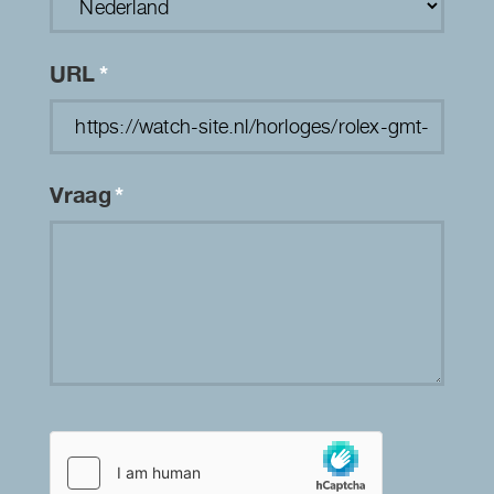
URL
*
Vraag
*