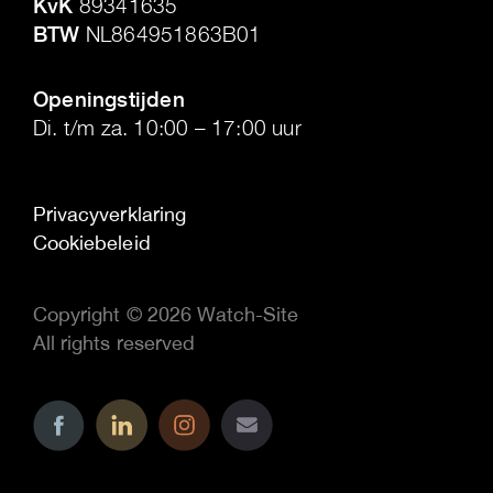
KvK
89341635
BTW
NL864951863B01
.
Openingstijden
Di. t/m za. 10:00 – 17:00 uur
Privacyverklaring
Cookiebeleid
Copyright © 2026 Watch-Site
All rights reserved
..
..
..