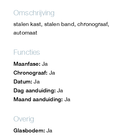
Omschrijving
stalen kast, stalen band, chronograaf,
automaat
Functies
Maanfase:
Ja
Chronograaf:
Ja
Datum:
Ja
Dag aanduiding:
Ja
Maand aanduiding:
Ja
Overig
Glasbodem:
Ja