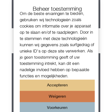
Beheer toestemming
Om de beste ervaringen te bieden,
gebruiken wij technologieën zoals
cookies om informatie over je apparaat
op te slaan en/of te raadplegen. Door in
Breitling Navitimer Automatic
te stemmen met deze technologieën
kunnen wij gegevens zoals surfgedrag of
unieke ID's op deze site verwerken. Als
je geen toestemming geeft of uw
toestemming intrekt, kan dit een
nadelige invloed hebben op bepaalde
functies en mogelijkheden.
Accepteren
Weigeren
Voorkeuren