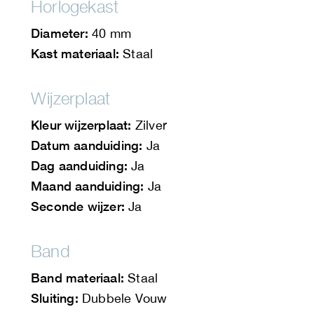
Horlogekast
Diameter:
40 mm
Kast materiaal:
Staal
Wijzerplaat
Kleur wijzerplaat:
Zilver
Datum aanduiding:
Ja
Dag aanduiding:
Ja
Maand aanduiding:
Ja
Seconde wijzer:
Ja
Band
Band materiaal:
Staal
Sluiting:
Dubbele Vouw