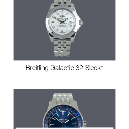
Breitling Galactic 32 Sleekt