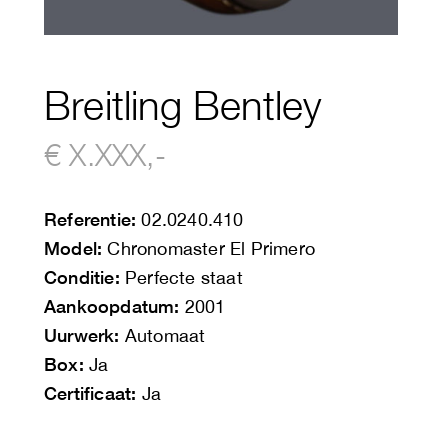
Breitling Bentley
€ X.XXX,-
Referentie:
02.0240.410
Model:
Chronomaster El Primero
Conditie:
Perfecte staat
Aankoopdatum:
2001
Uurwerk:
Automaat
Box:
Ja
Certificaat:
Ja