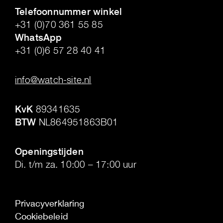
Telefoonnummer winkel
+31 (0)70 361 55 85
WhatsApp
+31 (0)6 57 28 40 41
.
info@watch-site.nl
.
KvK
89341635
BTW
NL864951863B01
.
Openingstijden
Di. t/m za. 10:00 – 17:00 uur
Privacyverklaring
Cookiebeleid