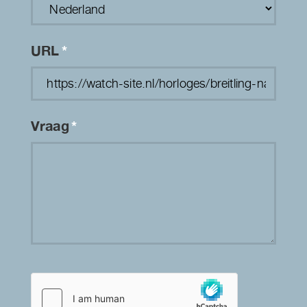
URL
*
Vraag
*