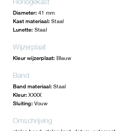
Horlogekast
Diameter:
41 mm
Kast materiaal:
Staal
Lunette:
Staal
Wijzerplaat
Kleur wijzerplaat:
Blauw
Band
Band materiaal:
Staal
Kleur:
XXXX
Sluiting:
Vouw
Omschrijving