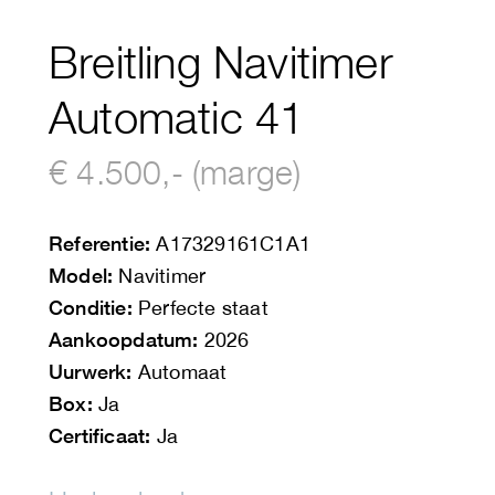
Breitling Navitimer
Automatic 41
€ 4.500,- (marge)
Referentie:
A17329161C1A1
Model:
Navitimer
Conditie:
Perfecte staat
Aankoopdatum:
2026
Uurwerk:
Automaat
Box:
Ja
Certificaat:
Ja