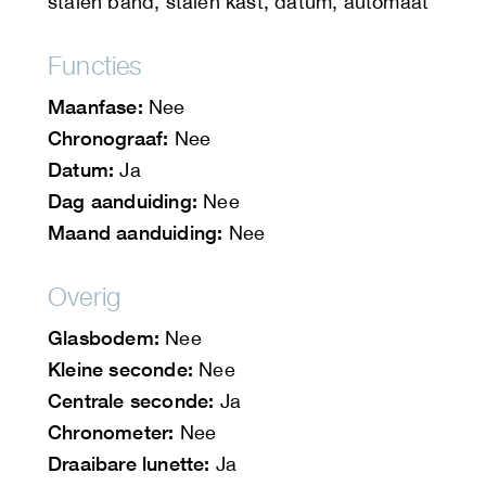
stalen band, stalen kast, datum, automaat
Functies
Maanfase:
Nee
Chronograaf:
Nee
Datum:
Ja
Dag aanduiding:
Nee
Maand aanduiding:
Nee
Overig
Glasbodem:
Nee
Kleine seconde:
Nee
Centrale seconde:
Ja
Chronometer:
Nee
Draaibare lunette:
Ja