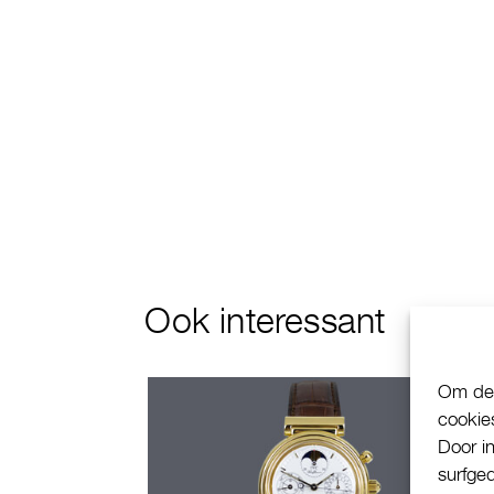
Ook interessant
Om de 
cookie
Door i
surfge