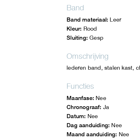
Band
Band materiaal:
Leer
Kleur:
Rood
Sluiting:
Gesp
Omschrijving
lederen band, stalen kast, 
Functies
Maanfase:
Nee
Chronograaf:
Ja
Datum:
Nee
Dag aanduiding:
Nee
Maand aanduiding:
Nee