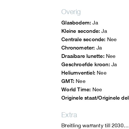
Overig
Glasbodem:
Ja
Kleine seconde:
Ja
Centrale seconde:
Nee
Chronometer:
Ja
Draaibare lunette:
Nee
Geschroefde kroon:
Ja
Heliumventiel:
Nee
GMT:
Nee
World Time:
Nee
Originele staat/Originele de
Extra
Breitling warranty till 2030…