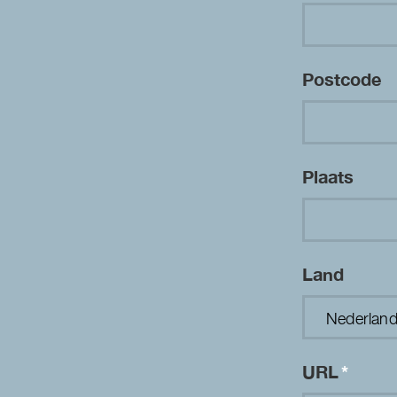
Postcode
Plaats
Land
URL
*