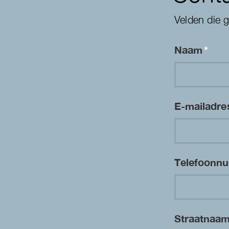
Velden die 
Naam
*
E-mailadr
Telefoon
Straatnaa