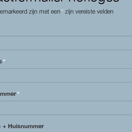
gemarkeerd zijn met een
*
zijn vereiste velden
es
*
nummer
*
m + Huisnummer