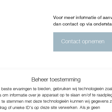
Contact opnemen
Beheer toestemming
beste ervaringen te bieden, gebruiken wij technologieën zoa
s om informatie over je apparaat op te slaan en/of te raadple
n te stemmen met deze technologieën kunnen wij gegevens z
drag of unieke ID's op deze site verwerken. Als je geen