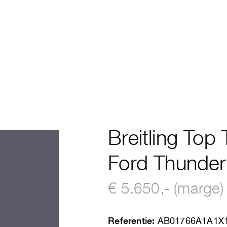
Breitling Top
Ford Thunder
€ 5.650,- (marge)
Referentie:
AB01766A1A1X