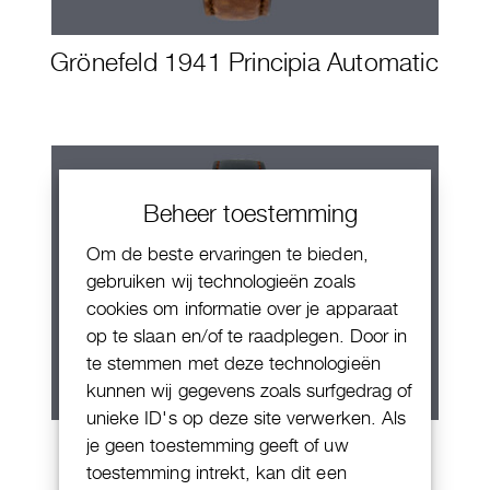
Grönefeld 1941 Principia Automatic
Beheer toestemming
Om de beste ervaringen te bieden,
gebruiken wij technologieën zoals
cookies om informatie over je apparaat
op te slaan en/of te raadplegen. Door in
te stemmen met deze technologieën
kunnen wij gegevens zoals surfgedrag of
unieke ID's op deze site verwerken. Als
Grone Manueel One ‘Sjef’s One’
je geen toestemming geeft of uw
toestemming intrekt, kan dit een