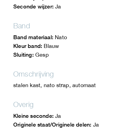
Seconde wijzer:
Ja
Band
Band materiaal:
Nato
Kleur band:
Blauw
Sluiting:
Gesp
Omschrijving
stalen kast, nato strap, automaat
Overig
Kleine seconde:
Ja
Originele staat/Originele delen:
Ja