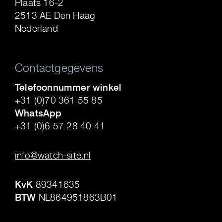
Plaats 16-2
2513 AE Den Haag
Nederland
Contactgegevens
Telefoonnummer winkel
+31 (0)70 361 55 85
WhatsApp
+31 (0)6 57 28 40 41
.
info@watch-site.nl
.
KvK
89341635
BTW
NL864951863B01
.