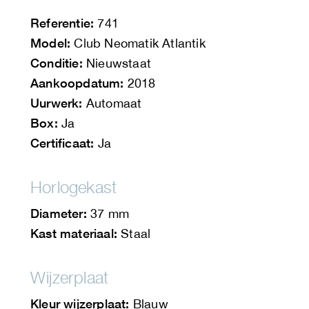
Referentie:
741
Model:
Club Neomatik Atlantik
Conditie:
Nieuwstaat
Aankoopdatum:
2018
Uurwerk:
Automaat
Box:
Ja
Certificaat:
Ja
Horlogekast
Diameter:
37 mm
Kast materiaal:
Staal
Wijzerplaat
Kleur wijzerplaat:
Blauw