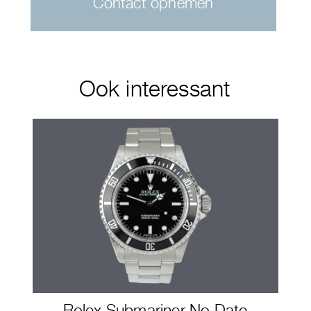
Contact opnemen
Ook interessant
Rolex Submariner No Date