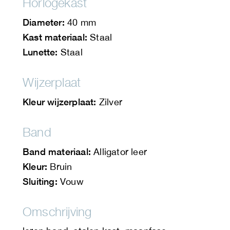
Horlogekast
Diameter:
40 mm
Kast materiaal:
Staal
Lunette:
Staal
Wijzerplaat
Kleur wijzerplaat:
Zilver
Band
Band materiaal:
Alligator leer
Kleur:
Bruin
Sluiting:
Vouw
Omschrijving