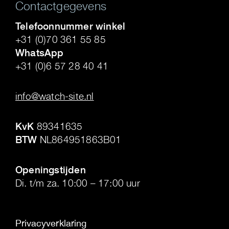
Contactgegevens
Telefoonnummer winkel
+31 (0)70 361 55 85
WhatsApp
+31 (0)6 57 28 40 41
.
info@watch-site.nl
.
KvK
89341635
BTW
NL864951863B01
.
Openingstijden
Di. t/m za. 10:00 – 17:00 uur
Privacyverklaring