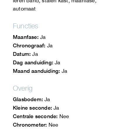
leren band, stalen kast, maanfase,
automaat
Functies
Maanfase:
Ja
Chronograaf:
Ja
Datum:
Ja
Dag aanduiding:
Ja
Maand aanduiding:
Ja
Overig
Glasbodem:
Ja
Kleine seconde:
Ja
Centrale seconde:
Nee
Chronometer:
Nee