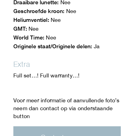
Draaibare lunette:
Nee
Geschroefde kroon:
Nee
Heliumventiel:
Nee
GMT:
Nee
World Time:
Nee
Originele staat/Originele delen:
Ja
Extra
Full set…! Full warranty…!