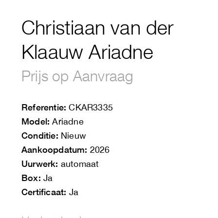
Christiaan van der
Klaauw Ariadne
Prijs op Aanvraag
Referentie:
CKAR3335
Model:
Ariadne
Conditie:
Nieuw
Aankoopdatum:
2026
Uurwerk:
automaat
Box:
Ja
Certificaat:
Ja