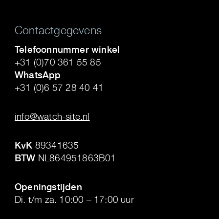
Contactgegevens
Telefoonnummer winkel
+31 (0)70 361 55 85
WhatsApp
+31 (0)6 57 28 40 41
.
info@watch-site.nl
.
KvK
89341635
BTW
NL864951863B01
.
Openingstijden
Di. t/m za. 10:00 – 17:00 uur