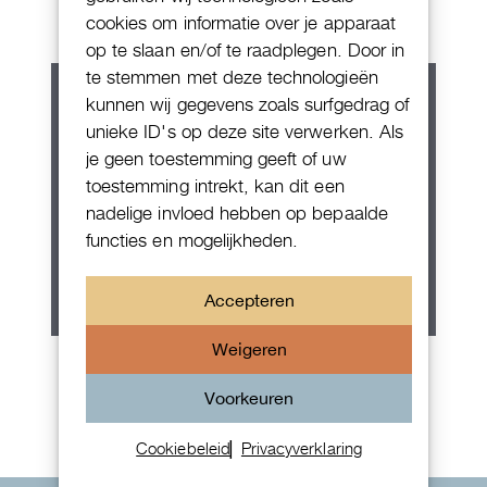
cookies om informatie over je apparaat
op te slaan en/of te raadplegen. Door in
te stemmen met deze technologieën
kunnen wij gegevens zoals surfgedrag of
unieke ID's op deze site verwerken. Als
je geen toestemming geeft of uw
toestemming intrekt, kan dit een
nadelige invloed hebben op bepaalde
functies en mogelijkheden.
Accepteren
Weigeren
Rolex Oyster Perpetual 36
Voorkeuren
Cookiebeleid
Privacyverklaring