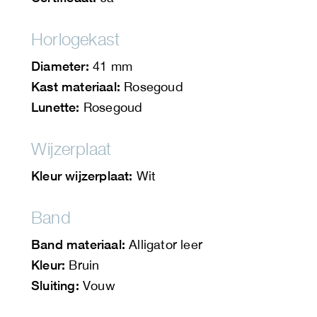
Horlogekast
Diameter:
41 mm
Kast materiaal:
Rosegoud
Lunette:
Rosegoud
Wijzerplaat
Kleur wijzerplaat:
Wit
Band
Band materiaal:
Alligator leer
Kleur:
Bruin
Sluiting:
Vouw