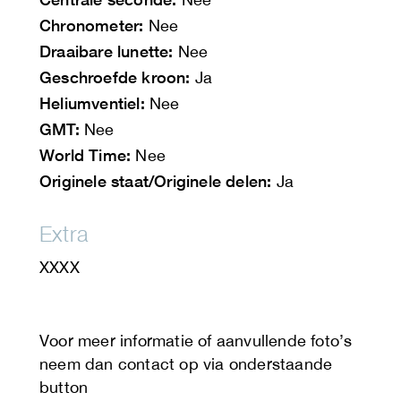
Chronometer:
Nee
Draaibare lunette:
Nee
Geschroefde kroon:
Ja
Heliumventiel:
Nee
GMT:
Nee
World Time:
Nee
Originele staat/Originele delen:
Ja
Extra
XXXX