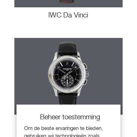
IWC Da Vinci
Beheer toestemming
Patek Philippe Annual Calendar
Om de beste ervaringen te bieden,
Chornograaf
gebruiken wij technologieën zoals