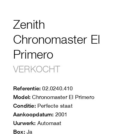
Zenith
Chronomaster El
Primero
VERKOCHT
Referentie:
02.0240.410
Model:
Chronomaster El Primero
Conditie:
Perfecte staat
Aankoopdatum:
2001
Uurwerk:
Automaat
Box:
Ja