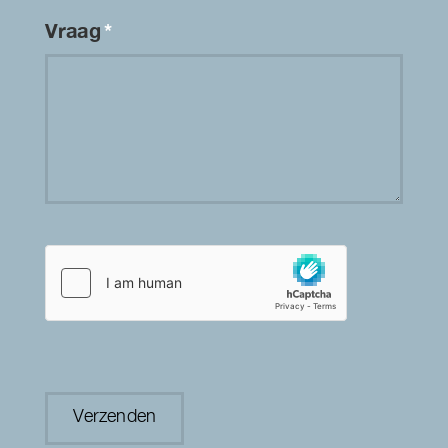
Vraag
*