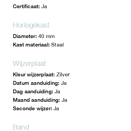
Certificaat:
Ja
Horlogekast
Diameter:
40 mm
Kast materiaal:
Staal
Wijzerplaat
Kleur wijzerplaat:
Zilver
Datum aanduiding:
Ja
Dag aanduiding:
Ja
Maand aanduiding:
Ja
Seconde wijzer:
Ja
Band