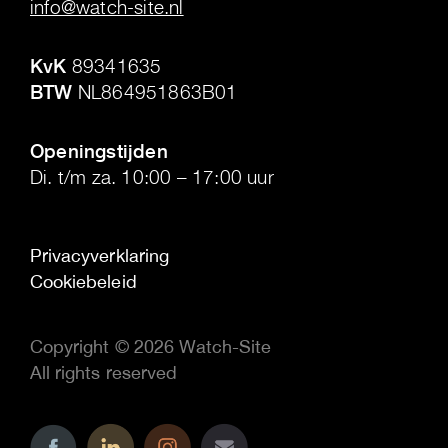
info@watch-site.nl
.
KvK
89341635
BTW
NL864951863B01
.
Openingstijden
Di. t/m za. 10:00 – 17:00 uur
Privacyverklaring
Cookiebeleid
Copyright © 2026 Watch-Site
All rights reserved