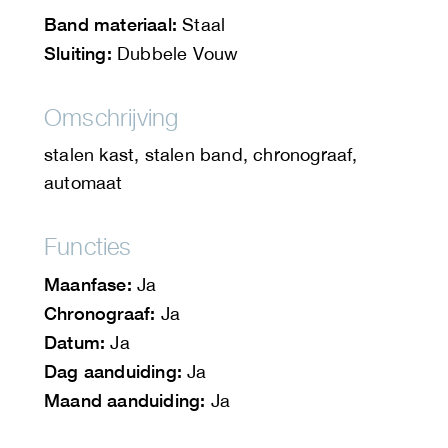
Band materiaal:
Staal
Sluiting:
Dubbele Vouw
Omschrijving
stalen kast, stalen band, chronograaf,
automaat
Functies
Maanfase:
Ja
Chronograaf:
Ja
Datum:
Ja
Dag aanduiding:
Ja
Maand aanduiding:
Ja