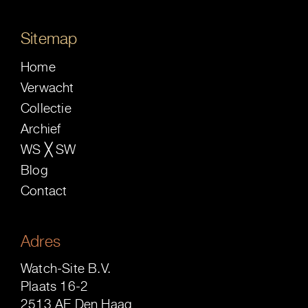
Sitemap
Home
Verwacht
Collectie
Archief
WS ╳ SW
Blog
Contact
Adres
Watch-Site B.V.
Plaats 16-2
2513 AE Den Haag