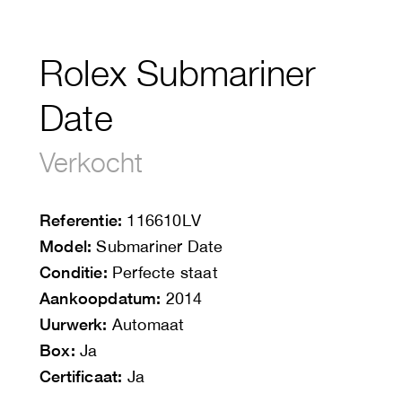
Rolex Submariner
Date
Verkocht
Referentie:
116610LV
Model:
Submariner Date
Conditie:
Perfecte staat
Aankoopdatum:
2014
Uurwerk:
Automaat
Box:
Ja
Certificaat:
Ja