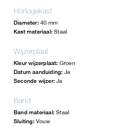
Horlogekast
Diameter:
40 mm
Kast materiaal:
Staal
Wijzerplaat
Kleur wijzerplaat:
Groen
Datum aanduiding:
Ja
Seconde wijzer:
Ja
Band
Band materiaal:
Staal
Sluiting:
Vouw