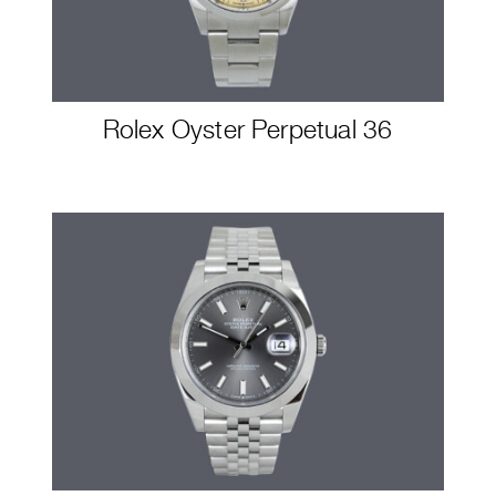
Rolex Oyster Perpetual 36