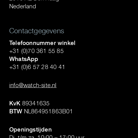
Nederland
Contactgegevens
Telefoonnummer winkel
+31 (0)70 361 55 85
WhatsApp
+31 (0)6 57 28 40 41
.
info@watch-site.nl
.
KvK
89341635
BTW
NL864951863B01
.
Openingstijden
Di. t/m za. 10:00 – 17:00 uur