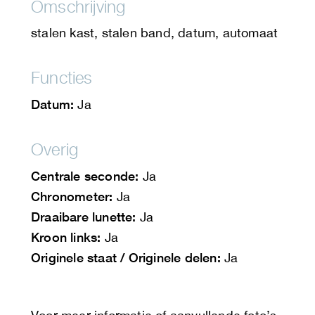
Omschrijving
stalen kast, stalen band, datum, automaat
Functies
Datum:
Ja
Overig
Centrale seconde:
Ja
Chronometer:
Ja
Draaibare lunette:
Ja
Kroon links:
Ja
Originele staat / Originele delen:
Ja