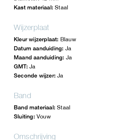
Kast materiaal:
Staal
Wijzerplaat
Kleur wijzerplaat:
Blauw
Datum aanduiding:
Ja
Maand aanduiding:
Ja
GMT:
Ja
Seconde wijzer:
Ja
Band
Band materiaal:
Staal
Sluiting:
Vouw
Omschrijving