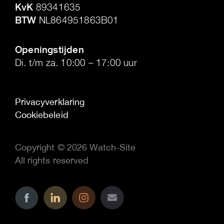
KvK
89341635
BTW
NL864951863B01
.
Openingstijden
Di. t/m za. 10:00 – 17:00 uur
Privacyverklaring
Cookiebeleid
Copyright © 2026 Watch-Site
All rights reserved
..
..
..