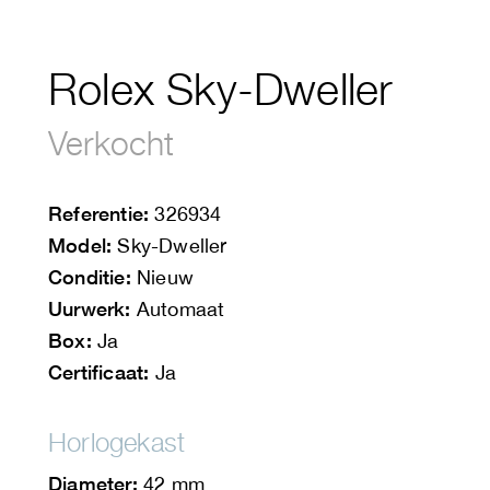
Rolex Sky-Dweller
Verkocht
Referentie:
326934
Model:
Sky-Dweller
Conditie:
Nieuw
Uurwerk:
Automaat
Box:
Ja
Certificaat:
Ja
Horlogekast
Diameter:
42 mm