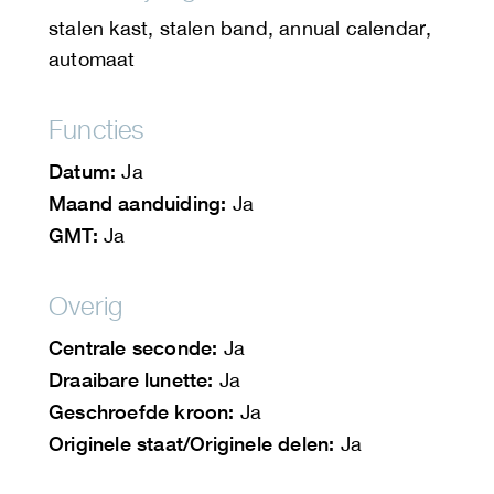
stalen kast, stalen band, annual calendar,
automaat
Functies
Datum:
Ja
Maand aanduiding:
Ja
GMT:
Ja
Overig
Centrale seconde:
Ja
Draaibare lunette:
Ja
Geschroefde kroon:
Ja
Originele staat/Originele delen:
Ja