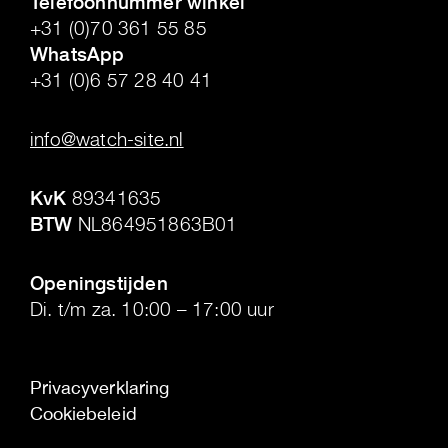
Telefoonnummer winkel
+31 (0)70 361 55 85
WhatsApp
+31 (0)6 57 28 40 41
.
info@watch-site.nl
.
KvK
89341635
BTW
NL864951863B01
.
Openingstijden
Di. t/m za. 10:00 – 17:00 uur
Privacyverklaring
Cookiebeleid