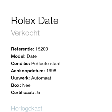
Rolex Date
Verkocht
Referentie:
15200
Model:
Date
Conditie:
Perfecte staat
Aankoopdatum:
1998
Uurwerk:
Automaat
Box:
Nee
Certificaat:
Ja
Horlogekast