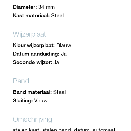
Diameter:
34 mm
Kast materiaal:
Staal
Wijzerplaat
Kleur wijzerplaat:
Blauw
Datum aanduiding:
Ja
Seconde wijzer:
Ja
Band
Band materiaal:
Staal
Sluiting:
Vouw
Omschrijving
stalen kast, stalen band, datum, automaat