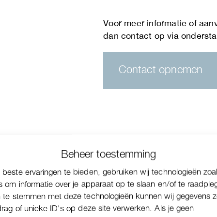
Contact opnemen
Beheer toestemming
beste ervaringen te bieden, gebruiken wij technologieën zoa
s om informatie over je apparaat op te slaan en/of te raadple
n te stemmen met deze technologieën kunnen wij gegevens z
drag of unieke ID's op deze site verwerken. Als je geen