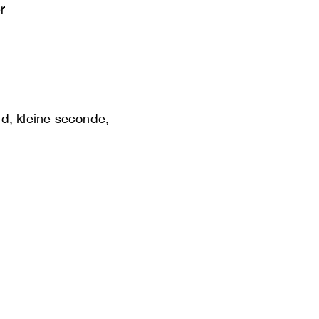
r
d, kleine seconde,