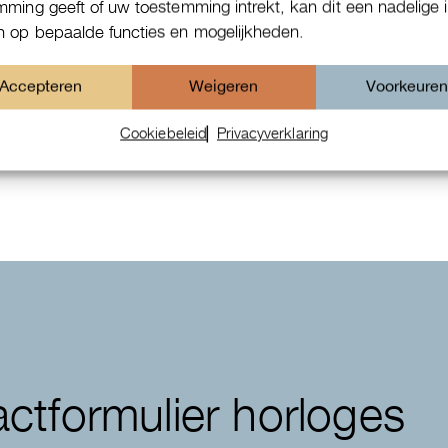
mming geeft of uw toestemming intrekt, kan dit een nadelige 
 op bepaalde functies en mogelijkheden.
Accepteren
Weigeren
Voorkeure
IWC Da Vinci
Cookiebeleid
Privacyverklaring
ctformulier horloges