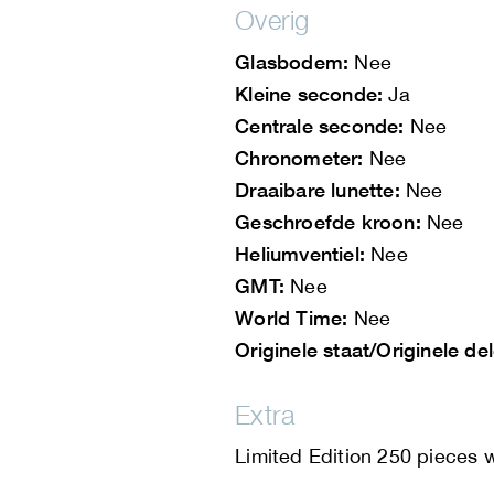
Overig
Glasbodem:
Nee
Kleine seconde:
Ja
Centrale seconde:
Nee
Chronometer:
Nee
Draaibare lunette:
Nee
Geschroefde kroon:
Nee
Heliumventiel:
Nee
GMT:
Nee
World Time:
Nee
Originele staat/Originele de
Extra
Limited Edition 250 pieces