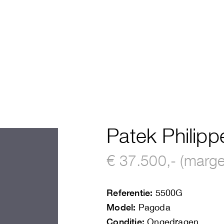
Patek Philip
€ 37.500,- (marge
Referentie:
5500G
Model:
Pagoda
Conditie:
Ongedragen