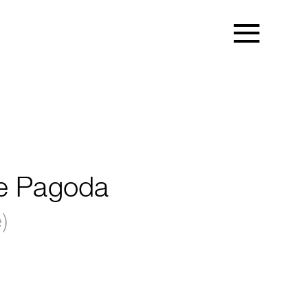
pe Pagoda
)