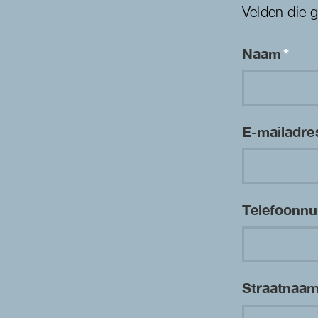
Velden die 
Naam
*
E-mailadr
Telefoon
Straatnaa