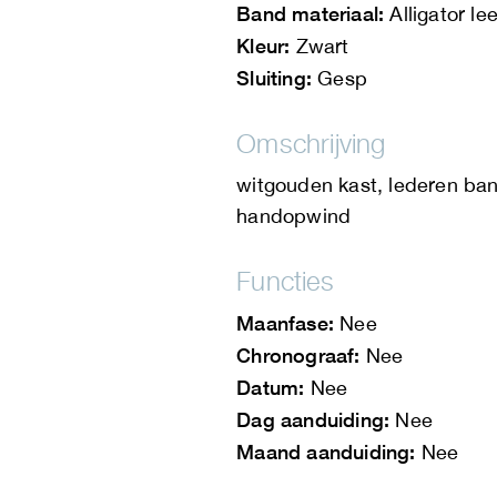
Band materiaal:
Alligator lee
Kleur:
Zwart
Sluiting:
Gesp
Omschrijving
witgouden kast, lederen ban
handopwind
Functies
Maanfase:
Nee
Chronograaf:
Nee
Datum:
Nee
Dag aanduiding:
Nee
Maand aanduiding:
Nee