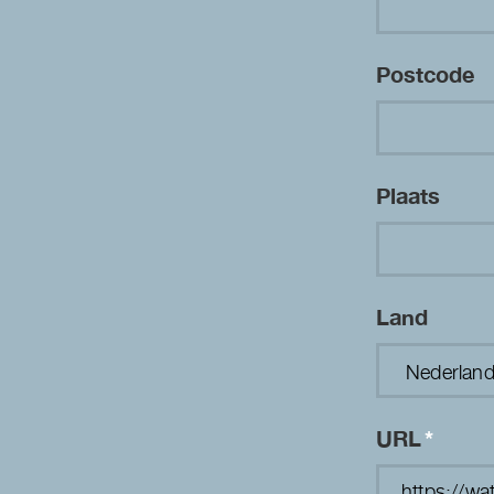
Postcode
Plaats
Land
URL
*