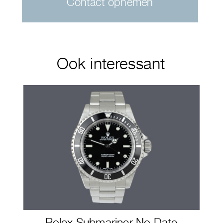
Contact opnemen
Ook interessant
Rolex Submariner No Date