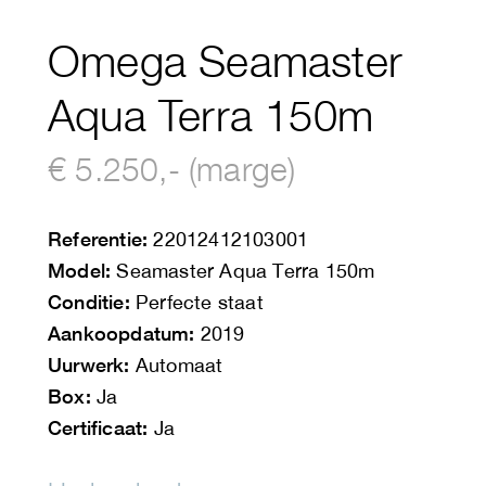
Omega Seamaster
Aqua Terra 150m
€ 5.250,- (marge)
Referentie:
22012412103001
Model:
Seamaster Aqua Terra 150m
Conditie:
Perfecte staat
Aankoopdatum:
2019
Uurwerk:
Automaat
Box:
Ja
Certificaat:
Ja