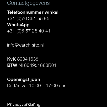
Contactgegevens
Telefoonnummer winkel
+31 (0)70 361 55 85
WhatsApp
+31 (0)6 57 28 40 41
.
info@watch-site.nl
.
KvK
89341635
BTW
NL864951863B01
.
Openingstijden
Di. t/m za. 10:00 – 17:00 uur
Privacyverklaring