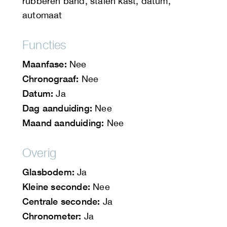
rubberen band, stalen kast, datum,
automaat
Functies
Maanfase:
Nee
Chronograaf:
Nee
Datum:
Ja
Dag aanduiding:
Nee
Maand aanduiding:
Nee
Overig
Glasbodem:
Ja
Kleine seconde:
Nee
Centrale seconde:
Ja
Chronometer:
Ja