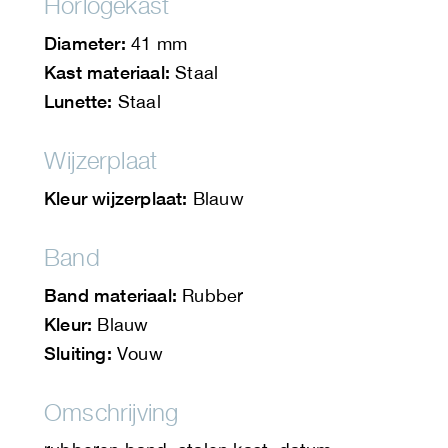
Horlogekast
Diameter:
41 mm
Kast materiaal:
Staal
Lunette:
Staal
Wijzerplaat
Kleur wijzerplaat:
Blauw
Band
Band materiaal:
Rubber
Kleur:
Blauw
Sluiting:
Vouw
Omschrijving