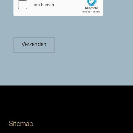
Sitemap