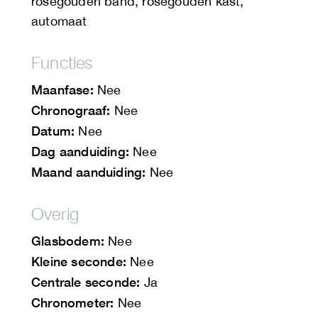
rosegouden band, rosegouden kast,
automaat
Functies
Maanfase:
Nee
Chronograaf:
Nee
Datum:
Nee
Dag aanduiding:
Nee
Maand aanduiding:
Nee
Overig
Glasbodem:
Nee
Kleine seconde:
Nee
Centrale seconde:
Ja
Chronometer:
Nee