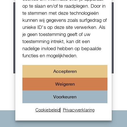
op te slaan en/of te raadplegen. Door in
te stemmen met deze technologieën
kunnen wij gegevens zoals surfgedrag of
unieke ID's op deze site verwerken. Als
je geen toestemming geeft of uw
toestemming intrekt, kan dit een
nadelige invloed hebben op bepaalde
functies en mogelijkheden.
Accepteren
Rolex Oyster Perpetual 36
Weigeren
Voorkeuren
Cookiebeleid
Privacyverklaring