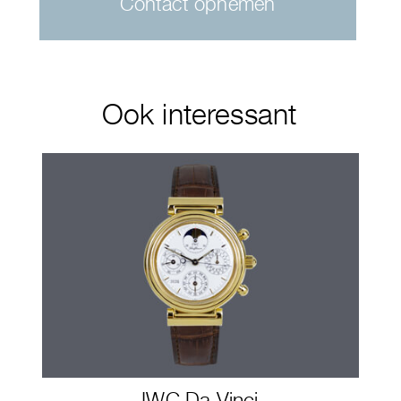
Contact opnemen
Ook interessant
IWC Da Vinci