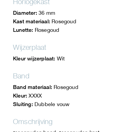
Horlogekast
Diameter:
36 mm
Kast materiaal:
Rosegoud
Lunette:
Rosegoud
Wijzerplaat
Kleur wijzerplaat:
Wit
Band
Band materiaal:
Rosegoud
Kleur:
XXXX
Sluiting:
Dubbele vouw
Omschrijving