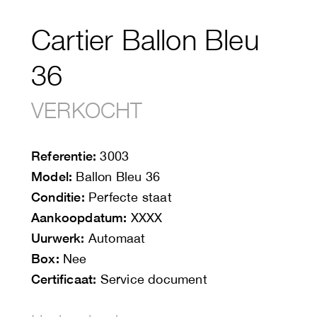
Cartier Ballon Bleu
36
VERKOCHT
Referentie:
3003
Model:
Ballon Bleu 36
Conditie:
Perfecte staat
Aankoopdatum:
XXXX
Uurwerk:
Automaat
Box:
Nee
Certificaat:
Service document