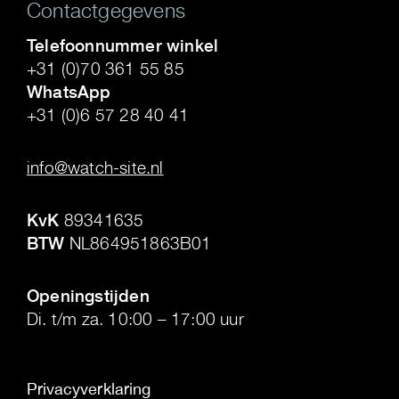
Contactgegevens
Telefoonnummer winkel
+31 (0)70 361 55 85
WhatsApp
+31 (0)6 57 28 40 41
.
info@watch-site.nl
.
KvK
89341635
BTW
NL864951863B01
.
Openingstijden
Di. t/m za. 10:00 – 17:00 uur
Privacyverklaring