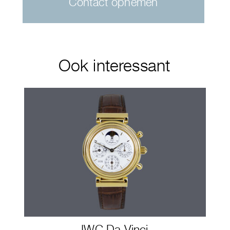
Contact opnemen
Ook interessant
IWC Da Vinci