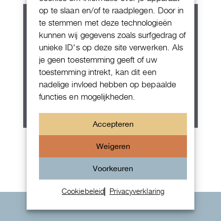
op te slaan en/of te raadplegen. Door in
te stemmen met deze technologieën
kunnen wij gegevens zoals surfgedrag of
unieke ID's op deze site verwerken. Als
je geen toestemming geeft of uw
toestemming intrekt, kan dit een
nadelige invloed hebben op bepaalde
functies en mogelijkheden.
Accepteren
Rolex Oyster Perpetual 36
Weigeren
Voorkeuren
Cookiebeleid
Privacyverklaring