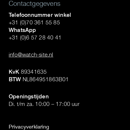
Contactgegevens
Telefoonnummer winkel
+31 (0)70 361 55 85
WhatsApp
+31 (0)6 57 28 40 41
.
info@watch-site.nl
.
KvK
89341635
BTW
NL864951863B01
.
Openingstijden
Di. t/m za. 10:00 – 17:00 uur
Privacyverklaring