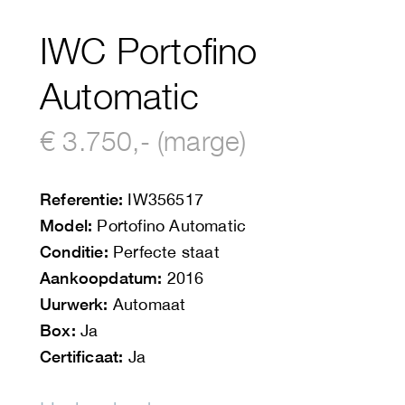
IWC Portofino
Automatic
€ 3.750,- (marge)
Referentie:
IW356517
Model:
Portofino Automatic
Conditie:
Perfecte staat
Aankoopdatum:
2016
Uurwerk:
Automaat
Box:
Ja
Certificaat:
Ja