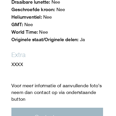
Draaibare lunette:
Nee
Geschroefde kroon:
Nee
Heliumventiel:
Nee
GMT:
Nee
World Time:
Nee
Originele staat/Originele delen:
Ja
Extra
XXXX