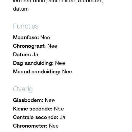
lederen band, stalen kast, automaat,
datum
Functies
Maanfase:
Nee
Chronograaf:
Nee
Datum:
Ja
Dag aanduiding:
Nee
Maand aanduiding:
Nee
Overig
Glasbodem:
Nee
Kleine seconde:
Nee
Centrale seconde:
Ja
Chronometer:
Nee