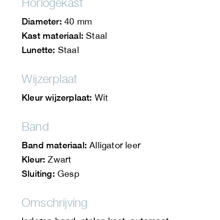
Horlogekast
Diameter:
40 mm
Kast materiaal:
Staal
Lunette:
Staal
Wijzerplaat
Kleur wijzerplaat:
Wit
Band
Band materiaal:
Alligator leer
Kleur:
Zwart
Sluiting:
Gesp
Omschrijving